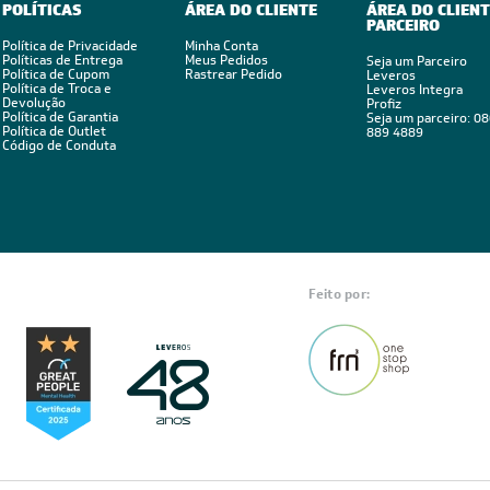
POLÍTICAS
ÁREA DO CLIENTE
ÁREA DO CLIENT
PARCEIRO
Política de Privacidade
Minha Conta
Políticas de Entrega
Meus Pedidos
Seja um Parceiro
Política de Cupom
Rastrear Pedido
Leveros
Política de Troca e
Leveros Integra
Devolução
Profiz
Política de Garantia
Seja um parceiro: 0
Política de Outlet
889 4889
Código de Conduta
Feito por: