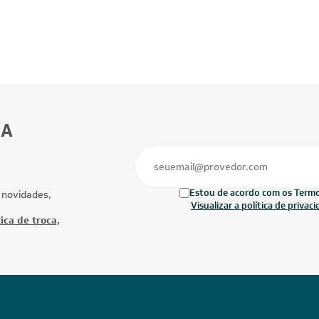
BA
Estou de acordo com os Termos
 novidades,
Visualizar a política de privac
ica de troca,