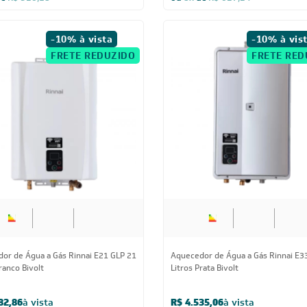
de
R$ 526,18
ou
8x
de
R$ 627,24
-10% à vista
-10% à vis
FRETE REDUZIDO
FRETE RED
or de Água a Gás Rinnai E21 GLP 21
Aquecedor de Água a Gás Rinnai E3
ranco Bivolt
Litros Prata Bivolt