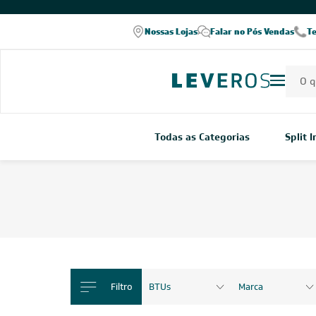
COMPRE PELO WHATSAPP
Nossas Lojas
Falar no Pós Vendas
T
Todas as Categorias
Split 
Filtro
BTUs
Marca