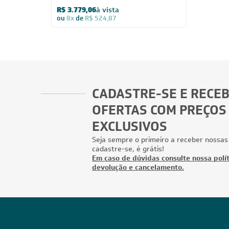
R$ 3.779,06
à vista
ou
8x
de
R$ 524,87
CADASTRE-SE E RECE
OFERTAS COM PREÇOS
EXCLUSIVOS
Seja sempre o primeiro a receber nossas
cadastre-se, é grátis!
Em caso de dúvidas consulte nossa polít
devolução e cancelamento.