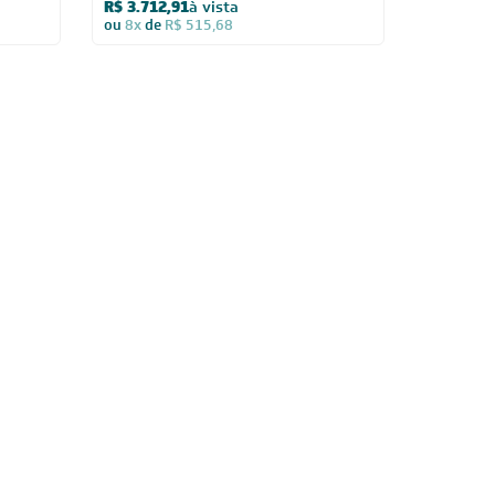
R$ 3.712,91
à vista
ou
8x
de
R$ 515,68