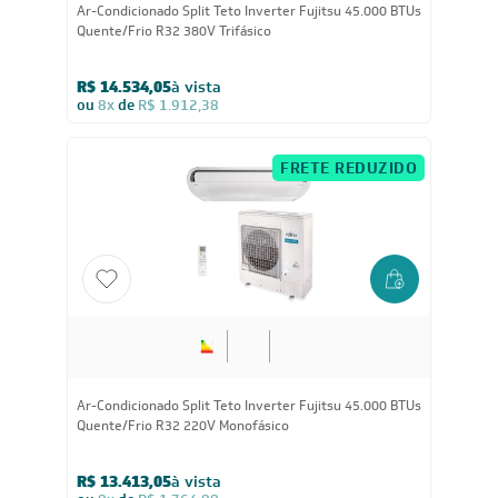
Ar-Condicionado Split Teto Inverter Fujitsu 45.000 BTUs
Quente/Frio R32 380V Trifásico
R$ 14.534,05
à vista
ou
8x
de
R$ 1.912,38
FRETE REDUZIDO
Ar-Condicionado Split Teto Inverter Fujitsu 45.000 BTUs
Quente/Frio R32 220V Monofásico
R$ 13.413,05
à vista