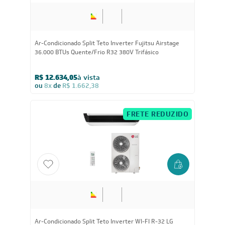
Ar-Condicionado Split Teto Inverter Fujitsu Airstage
36.000 BTUs Quente/Frio R32 380V Trifásico
R$ 12.634,05
à vista
ou
8x
de
R$ 1.662,38
FRETE REDUZIDO
Ar-Condicionado Split Teto Inverter WI-FI R-32 LG