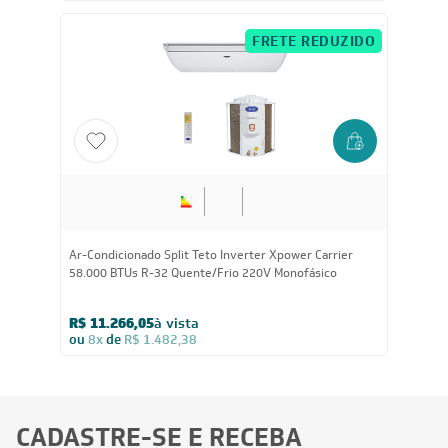
FRETE REDUZIDO
Ar-Condicionado Split Teto Inverter Xpower Carrier
58.000 BTUs R-32 Quente/Frio 220V Monofásico
R$ 11.266,05
à vista
ou
8x
de
R$ 1.482,38
CADASTRE-SE E RECEBA