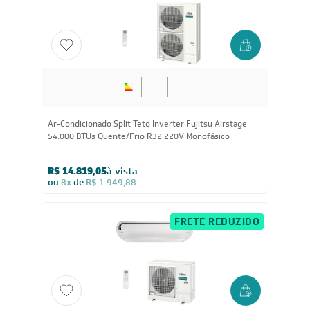
Ar-Condicionado Split Teto Inverter Fujitsu Airstage
54.000 BTUs Quente/Frio R32 220V Monofásico
R$ 14.819,05
à vista
ou
8x
de
R$ 1.949,88
FRETE REDUZIDO