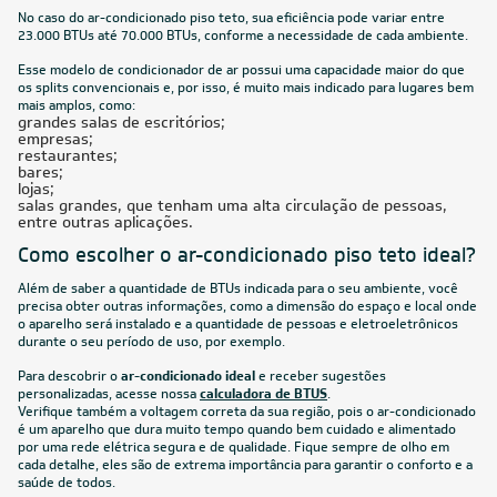
No caso do ar-condicionado piso teto, sua eficiência pode variar entre
23.000 BTUs até 70.000 BTUs, conforme a necessidade de cada ambiente.
Esse modelo de condicionador de ar possui uma capacidade maior do que
os splits convencionais e, por isso, é muito mais indicado para lugares bem
mais amplos, como:
grandes salas de escritórios;
empresas;
restaurantes;
bares;
lojas;
salas grandes, que tenham uma alta circulação de pessoas,
entre outras aplicações.
Como escolher o ar-condicionado piso teto ideal?
Além de saber a quantidade de BTUs indicada para o seu ambiente, você
precisa obter outras informações, como a dimensão do espaço e local onde
o aparelho será instalado e a quantidade de pessoas e eletroeletrônicos
durante o seu período de uso, por exemplo.
Para descobrir o
ar-condicionado ideal
e receber sugestões
personalizadas, acesse nossa
calculadora de BTUS
.
Verifique também a voltagem correta da sua região, pois o ar-condicionado
é um aparelho que dura muito tempo quando bem cuidado e alimentado
por uma rede elétrica segura e de qualidade. Fique sempre de olho em
cada detalhe, eles são de extrema importância para garantir o conforto e a
saúde de todos.