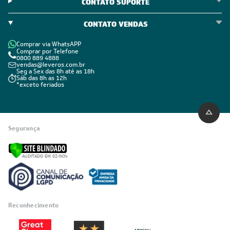
CONTATO SUPORTE
CONTATO VENDAS
Comprar via WhatsAPP
Comprar por Telefone
0800 889 4888
vendas@leveros.com.br
Seg a Sex das 8h até as 18h
Sáb das 8h as 12h
*exceto feriados
Segurança
Reconhecimento