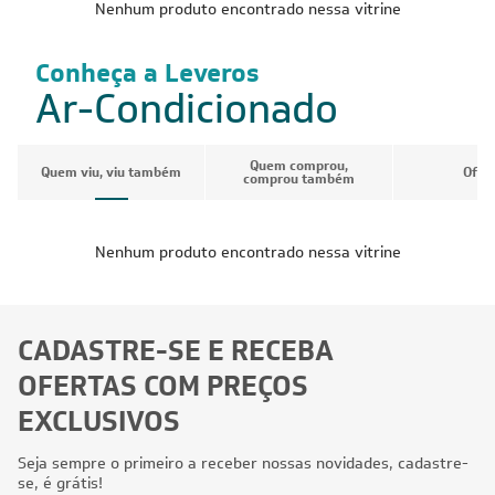
Nenhum produto encontrado nessa vitrine
Conheça a Leveros
Ar-Condicionado
Quem comprou,
Quem viu, viu também
Ofer
comprou também
Nenhum produto encontrado nessa vitrine
CADASTRE-SE E RECEBA
OFERTAS COM PREÇOS
EXCLUSIVOS
Seja sempre o primeiro a receber nossas novidades, cadastre-
se, é grátis!