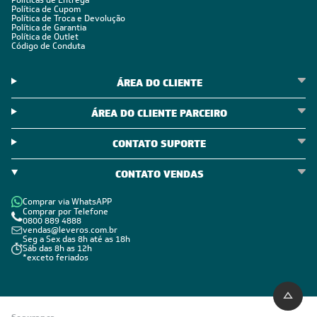
Políticas de Entrega
Política de Cupom
Política de Troca e Devolução
Política de Garantia
Política de Outlet
Código de Conduta
ÁREA DO CLIENTE
ÁREA DO CLIENTE PARCEIRO
CONTATO SUPORTE
CONTATO VENDAS
Comprar via WhatsAPP
Comprar por Telefone
0800 889 4888
vendas@leveros.com.br
Seg a Sex das 8h até as 18h
Sáb das 8h as 12h
*exceto feriados