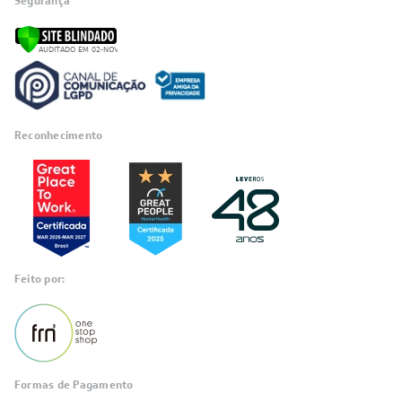
Segurança
Reconhecimento
Feito por:
Formas de Pagamento
Informações
sobre seu