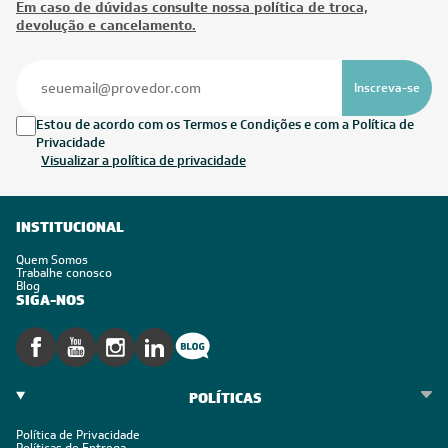
Em caso de dúvidas consulte nossa política de troca,
devolução e cancelamento.
Inscreva-se
Estou de acordo com os Termos e Condições e com a Política de
Privacidade
Visualizar a política de privacidade
INSTITUCIONAL
Quem Somos
Trabalhe conosco
Blog
SIGA-NOS
POLÍTICAS
Política de Privacidade