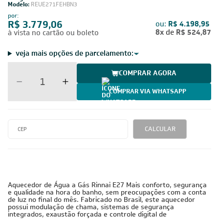
Modelo:
REUE271FEHBN3
por:
R$ 3.779,06
ou:
R$ 4.198,95
8x
de
R$ 524,87
à vista no cartão ou boleto
veja mais opções de parcelamento:
COMPRAR AGORA
COMPRAR VIA WHATSAPP
CALCULAR
Aquecedor de Água a Gás Rinnai E27 Mais conforto, segurança
e qualidade na hora do banho, sem preocupações com a conta
de luz no final do mês. Fabricado no Brasil, este aquecedor
possui modulação de chama, sistemas de segurança
integrados, exaustão forçada e controle digital de