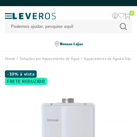
0
Nossas Lojas
Home
/
Soluções em Aquecimento de Água
/
Aquecedores de Água a Gás
-10% à vista
FRETE REDUZIDO