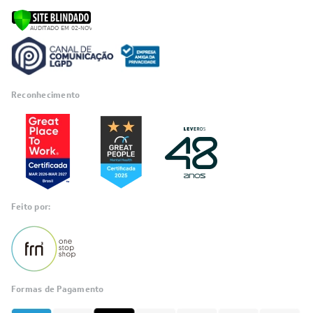
Reconhecimento
Feito por:
Formas de Pagamento
Informações
sobre seu
pedido?