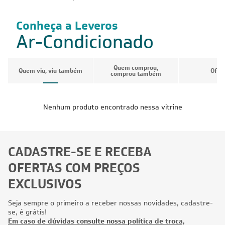
Conheça a Leveros
Ar-Condicionado
Quem comprou,
Quem viu, viu também
Ofer
comprou também
Nenhum produto encontrado nessa vitrine
CADASTRE-SE E RECEBA
OFERTAS COM PREÇOS
EXCLUSIVOS
Seja sempre o primeiro a receber nossas novidades, cadastre-
se, é grátis!
Em caso de dúvidas consulte nossa política de troca,