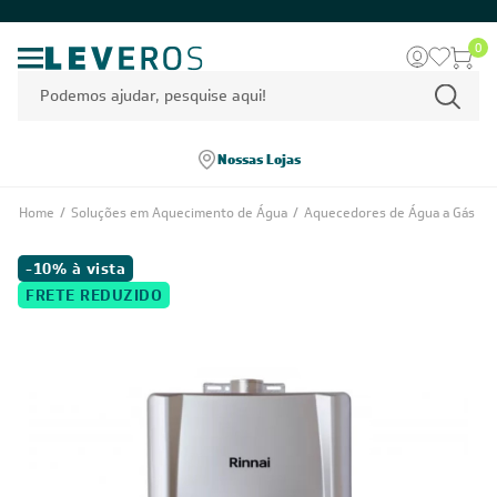
0
Nossas Lojas
Home
/
Soluções em Aquecimento de Água
/
Aquecedores de Água a Gás
-10% à vista
FRETE REDUZIDO