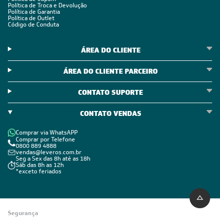
Política de Troca e Devolução
Política de Garantia
Política de Outlet
Código de Conduta
ÁREA DO CLIENTE
ÁREA DO CLIENTE PARCEIRO
CONTATO SUPORTE
CONTATO VENDAS
Comprar via WhatsAPP
Comprar por Telefone
0800 889 4888
vendas@leveros.com.br
Seg a Sex das 8h até as 18h
Sáb das 8h as 12h
*exceto feriados
Segurança