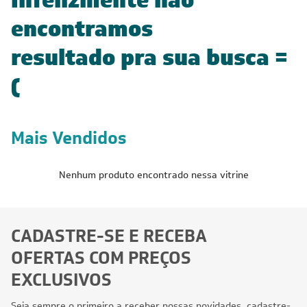
encontramos
resultado pra sua busca =
(
Mais Vendidos
Nenhum produto encontrado nessa vitrine
CADASTRE-SE E RECEBA
OFERTAS COM PREÇOS
EXCLUSIVOS
Seja sempre o primeiro a receber nossas novidades, cadastre-