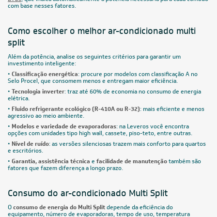
com base nesses fatores.
Como escolher o melhor ar-condicionado multi
split
Além da potência, analise os seguintes critérios para garantir um
investimento inteligente:
•
Classificação energética
: procure por modelos com classificação A no
Selo Procel, que consomem menos e entregam maior eficiência.
•
Tecnologia inverter
: traz até 60% de economia no consumo de energia
elétrica.
•
Fluido refrigerante ecológico (R-410A ou R-32)
: mais eficiente e menos
agressivo ao meio ambiente.
•
Modelos e variedade de evaporadoras
: na Leveros você encontra
opções com unidades tipo high wall, cassete, piso-teto, entre outras.
•
Nível de ruído
: as versões silenciosas trazem mais conforto para quartos
e escritórios.
•
Garantia, assistência técnica
e
facilidade de manutenção
também são
fatores que fazem diferença a longo prazo.
Consumo do ar-condicionado Multi Split
O
consumo de energia do Multi Split
depende da eficiência do
equipamento, número de evaporadoras, tempo de uso, temperatura