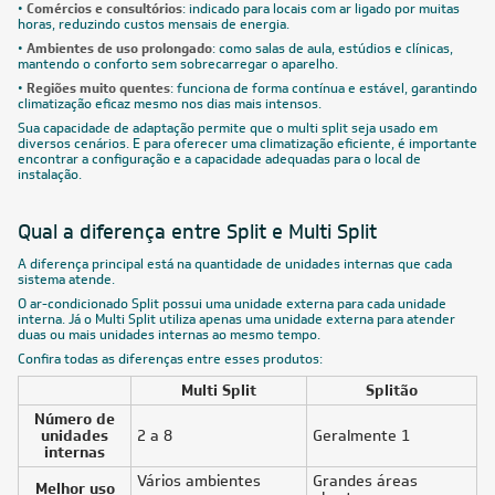
•
Comércios e consultórios
: indicado para locais com ar ligado por muitas
horas, reduzindo custos mensais de energia.
•
Ambientes de uso prolongado
: como salas de aula, estúdios e clínicas,
mantendo o conforto sem sobrecarregar o aparelho.
•
Regiões muito quentes
: funciona de forma contínua e estável, garantindo
climatização eficaz mesmo nos dias mais intensos.
Sua capacidade de adaptação permite que o multi split seja usado em
diversos cenários. E para oferecer uma climatização eficiente, é importante
encontrar a configuração e a capacidade adequadas para o local de
instalação.
Qual a diferença entre Split e Multi Split
A diferença principal está na quantidade de unidades internas que cada
sistema atende.
O ar-condicionado Split possui uma unidade externa para cada unidade
interna. Já o Multi Split utiliza apenas uma unidade externa para atender
duas ou mais unidades internas ao mesmo tempo.
Confira todas as diferenças entre esses produtos:
Multi Split
Splitão
Número de
unidades
2 a 8
Geralmente 1
internas
Vários ambientes
Grandes áreas
Melhor uso