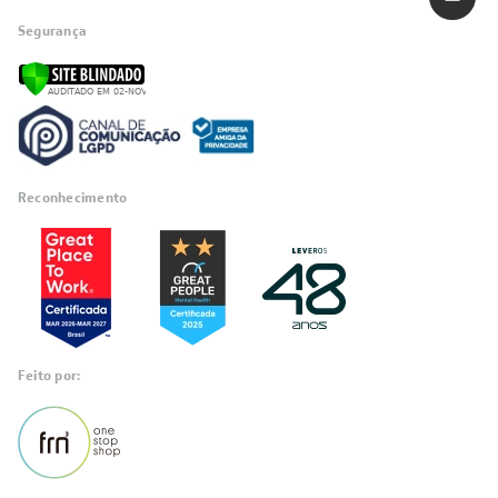
Segurança
Reconhecimento
Feito por: