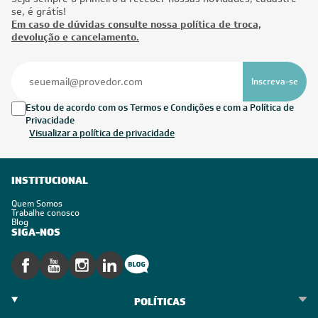
se, é grátis!
Em caso de dúvidas consulte nossa política de troca,
devolução e cancelamento.
Inscreva-se
Estou de acordo com os Termos e Condições e com a Política de
Privacidade
Visualizar a política de privacidade
INSTITUCIONAL
Quem Somos
Trabalhe conosco
Blog
SIGA-NOS
POLÍTICAS