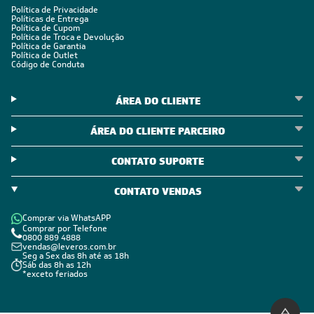
Política de Privacidade
Políticas de Entrega
Política de Cupom
Política de Troca e Devolução
Política de Garantia
Política de Outlet
Código de Conduta
ÁREA DO CLIENTE
ÁREA DO CLIENTE PARCEIRO
CONTATO SUPORTE
CONTATO VENDAS
Comprar via WhatsAPP
Comprar por Telefone
0800 889 4888
vendas@leveros.com.br
Seg a Sex das 8h até as 18h
Sáb das 8h as 12h
*exceto feriados