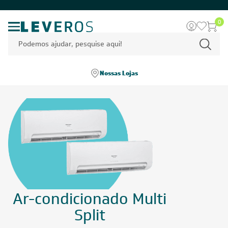
0
Nossas Lojas
Ar-condicionado Multi
Split