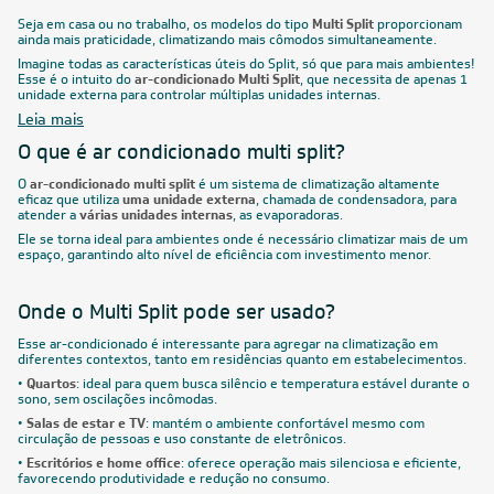
Seja em casa ou no trabalho, os modelos do tipo
Multi Split
proporcionam
ainda mais praticidade, climatizando mais cômodos simultaneamente.
Imagine todas as características úteis do Split, só que para mais ambientes!
Esse é o intuito do
ar-condicionado Multi Split
, que necessita de apenas 1
unidade externa para controlar múltiplas unidades internas.
Leia mais
O que é ar condicionado multi split?
O
ar-condicionado multi split
é um sistema de climatização altamente
eficaz que utiliza
uma unidade externa
, chamada de condensadora, para
atender a
várias unidades internas
, as evaporadoras.
Ele se torna ideal para ambientes onde é necessário climatizar mais de um
espaço, garantindo alto nível de eficiência com investimento menor.
Onde o Multi Split pode ser usado?
Esse ar-condicionado é interessante para agregar na climatização em
diferentes contextos, tanto em residências quanto em estabelecimentos.
•
Quartos
: ideal para quem busca silêncio e temperatura estável durante o
sono, sem oscilações incômodas.
•
Salas de estar e TV
: mantém o ambiente confortável mesmo com
circulação de pessoas e uso constante de eletrônicos.
•
Escritórios e home office
: oferece operação mais silenciosa e eficiente,
favorecendo produtividade e redução no consumo.