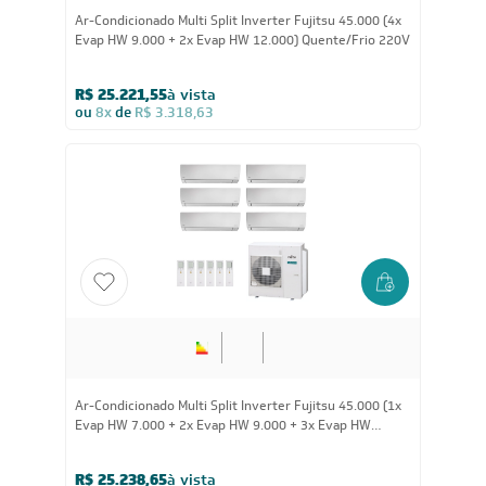
Ar-Condicionado Multi Split Inverter Fujitsu 45.000 (4x
Evap HW 9.000 + 2x Evap HW 12.000) Quente/Frio 220V
R$ 25.221,55
à vista
ou
8x
de
R$ 3.318,63
Ar-Condicionado Multi Split Inverter Fujitsu 45.000 (1x
Evap HW 7.000 + 2x Evap HW 9.000 + 3x Evap HW
12.000) Quente/Frio 220V
R$ 25.238,65
à vista