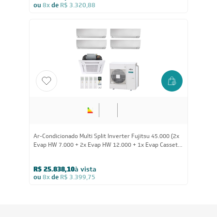
ou
8x
de
R$ 3.320,88
Ar-Condicionado Multi Split Inverter Fujitsu 45.000 (2x
Evap HW 7.000 + 2x Evap HW 12.000 + 1x Evap Cassete
4 Vias 18.000) Quente/Frio 220V
R$ 25.838,10
à vista
ou
8x
de
R$ 3.399,75