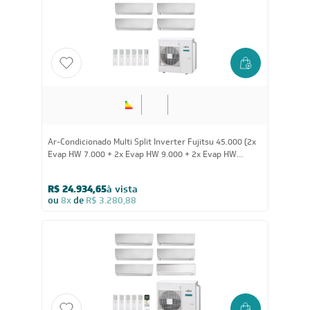
Ar-Condicionado Multi Split Inverter Fujitsu 45.000 (2x
Evap HW 7.000 + 2x Evap HW 9.000 + 2x Evap HW
12.000) Quente/Frio 220V
R$ 24.934,65
à vista
ou
8x
de
R$ 3.280,88