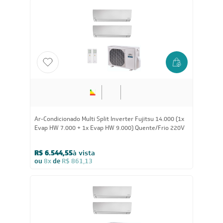
Ar-Condicionado Multi Split Inverter Fujitsu 14.000 (1x
Evap HW 7.000 + 1x Evap HW 9.000) Quente/Frio 220V
R$ 6.544,55
à vista
ou
8x
de
R$ 861,13