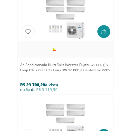
Ar-Condicionado Multi Split Inverter Fujitsu 45.000 (2x
Evap HW 7.000 + 3x Evap HW 12.000) Quente/Frio 220V
R$ 23.708,20
à vista
ou
8x
de
R$ 3.119,50