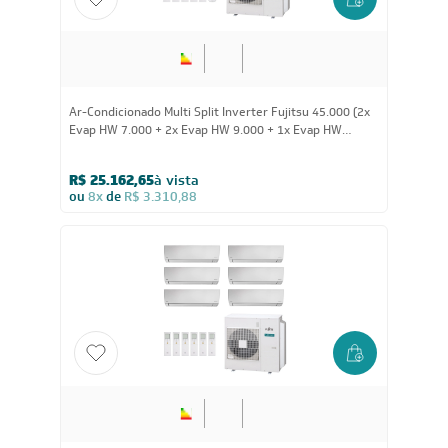
Ar-Condicionado Multi Split Inverter Fujitsu 45.000 (2x
Evap HW 7.000 + 2x Evap HW 9.000 + 1x Evap HW
12.000 + 1x Evap HW 18.000) Quente/Frio 220V
R$ 25.162,65
à vista
ou
8x
de
R$ 3.310,88