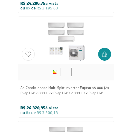
R$ 24.286,75
à vista
ou
8x
de
R$ 3.195,63
Ar-Condicionado Multi Split Inverter Fujitsu 45.000 (2x
Evap HW 7.000 + 2x Evap HW 12.000 + 1x Evap HW
24.000) Quente/Frio 220V
R$ 24.320,95
à vista
ou
8x
de
R$ 3.200,13