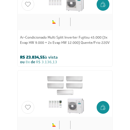
Ar-Condicionado Multi Split Inverter Fujitsu 45.000 (3x
Evap HW 9.000 + 2x Evap HW 12.000) Quente/Frio 220V
R$ 23.834,55
à vista
ou
8x
de
R$ 3.136,13