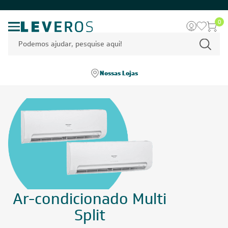
0
Nossas Lojas
Ar-condicionado Multi
Split