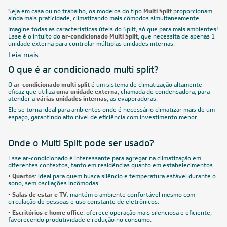
Seja em casa ou no trabalho, os modelos do tipo
Multi Split
proporcionam
ainda mais praticidade, climatizando mais cômodos simultaneamente.
Imagine todas as características úteis do Split, só que para mais ambientes!
Esse é o intuito do
ar-condicionado Multi Split
, que necessita de apenas 1
unidade externa para controlar múltiplas unidades internas.
Leia mais
O que é ar condicionado multi split?
O
ar-condicionado multi split
é um sistema de climatização altamente
eficaz que utiliza
uma unidade externa
, chamada de condensadora, para
atender a
várias unidades internas
, as evaporadoras.
Ele se torna ideal para ambientes onde é necessário climatizar mais de um
espaço, garantindo alto nível de eficiência com investimento menor.
Onde o Multi Split pode ser usado?
Esse ar-condicionado é interessante para agregar na climatização em
diferentes contextos, tanto em residências quanto em estabelecimentos.
•
Quartos
: ideal para quem busca silêncio e temperatura estável durante o
sono, sem oscilações incômodas.
•
Salas de estar e TV
: mantém o ambiente confortável mesmo com
circulação de pessoas e uso constante de eletrônicos.
•
Escritórios e home office
: oferece operação mais silenciosa e eficiente,
favorecendo produtividade e redução no consumo.