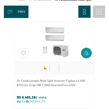
Filtro
Ar-Condicionado Multi Split Inverter Fujitsu 14.000
BTUs (2x Evap HW 7.000) Quente/Frio 220V
R$ 6.401,10
à vista
ou
8x
de
R$ 842,25