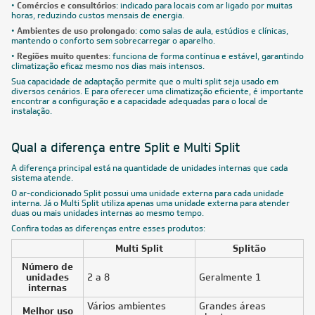
•
Comércios e consultórios
: indicado para locais com ar ligado por muitas
horas, reduzindo custos mensais de energia.
•
Ambientes de uso prolongado
: como salas de aula, estúdios e clínicas,
mantendo o conforto sem sobrecarregar o aparelho.
•
Regiões muito quentes
: funciona de forma contínua e estável, garantindo
climatização eficaz mesmo nos dias mais intensos.
Sua capacidade de adaptação permite que o multi split seja usado em
diversos cenários. E para oferecer uma climatização eficiente, é importante
encontrar a configuração e a capacidade adequadas para o local de
instalação.
Qual a diferença entre Split e Multi Split
A diferença principal está na quantidade de unidades internas que cada
sistema atende.
O ar-condicionado Split possui uma unidade externa para cada unidade
interna. Já o Multi Split utiliza apenas uma unidade externa para atender
duas ou mais unidades internas ao mesmo tempo.
Confira todas as diferenças entre esses produtos:
Multi Split
Splitão
Número de
unidades
2 a 8
Geralmente 1
internas
Vários ambientes
Grandes áreas
Melhor uso