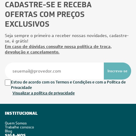
CADASTRE-SE E RECEBA
OFERTAS COM PREÇOS
EXCLUSIVOS
Seja sempre o primeiro a receber nossas novidades, cadastre-
se, é grátis!
Em caso de dúvidas consulte nossa política de troca,
devolução e cancelamento.
Inscreva-se
Estou de acordo com os Termos e Condições e com a Política de
Privacidade
Visualizar a política de privacidade
INSTITUCIONAL
Quem Somos
Trabalhe conosco
Blog
SIGA-NOS