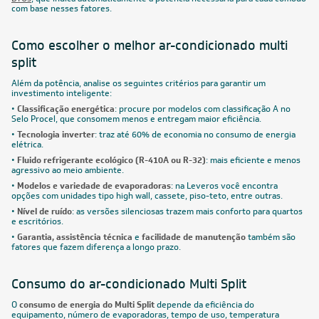
com base nesses fatores.
Como escolher o melhor ar-condicionado multi
split
Além da potência, analise os seguintes critérios para garantir um
investimento inteligente:
•
Classificação energética
: procure por modelos com classificação A no
Selo Procel, que consomem menos e entregam maior eficiência.
•
Tecnologia inverter
: traz até 60% de economia no consumo de energia
elétrica.
•
Fluido refrigerante ecológico (R-410A ou R-32)
: mais eficiente e menos
agressivo ao meio ambiente.
•
Modelos e variedade de evaporadoras
: na Leveros você encontra
opções com unidades tipo high wall, cassete, piso-teto, entre outras.
•
Nível de ruído
: as versões silenciosas trazem mais conforto para quartos
e escritórios.
•
Garantia, assistência técnica
e
facilidade de manutenção
também são
fatores que fazem diferença a longo prazo.
Consumo do ar-condicionado Multi Split
O
consumo de energia do Multi Split
depende da eficiência do
equipamento, número de evaporadoras, tempo de uso, temperatura