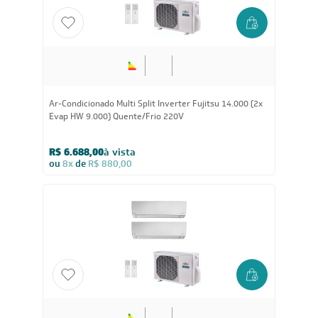
Ar-Condicionado Multi Split Inverter Fujitsu 14.000 (2x
Evap HW 9.000) Quente/Frio 220V
R$ 6.688,00
à vista
ou
8x
de
R$ 880,00