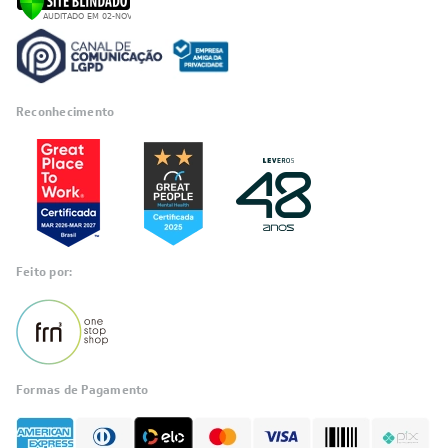
Reconhecimento
Feito por:
Formas de Pagamento
Informações
sobre seu
pedido?
Fale com a LIA