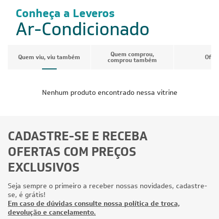
Conheça a Leveros
Ar-Condicionado
Quem comprou,
Quem viu, viu também
Ofer
comprou também
Nenhum produto encontrado nessa vitrine
CADASTRE-SE E RECEBA
OFERTAS COM PREÇOS
EXCLUSIVOS
Seja sempre o primeiro a receber nossas novidades, cadastre-
se, é grátis!
Em caso de dúvidas consulte nossa política de troca,
devolução e cancelamento.