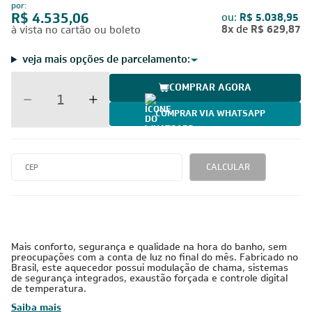
por:
R$ 4.535,06
ou:
R$ 5.038,95
8x
de
R$ 629,87
à vista no cartão ou boleto
veja mais opções de parcelamento:
COMPRAR AGORA
COMPRAR VIA WHATSAPP
CALCULAR
Mais conforto, segurança e qualidade na hora do banho, sem
preocupações com a conta de luz no final do mês. Fabricado no
Brasil, este aquecedor possui modulação de chama, sistemas
de segurança integrados, exaustão forçada e controle digital
de temperatura.
Saiba mais