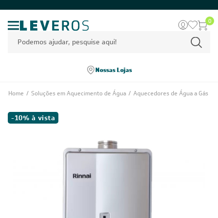
0
Nossas Lojas
Home
/
Soluções em Aquecimento de Água
/
Aquecedores de Água a Gás
-10% à vista