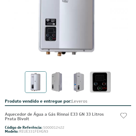
Produto vendido e entregue por:
Leveros
Aquecedor de Água a Gás Rinnai E33 GN 33 Litros
Prata Bivolt
Código de Referência:
5000012422
Modelo:
REUE331FEHGN3