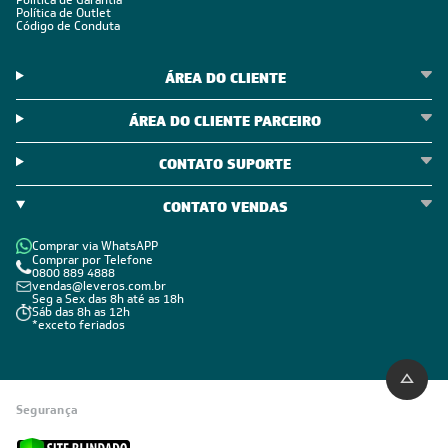
Política de Garantia
Política de Outlet
Código de Conduta
ÁREA DO CLIENTE
ÁREA DO CLIENTE PARCEIRO
CONTATO SUPORTE
CONTATO VENDAS
Comprar via WhatsAPP
Comprar por Telefone
0800 889 4888
vendas@leveros.com.br
Seg a Sex das 8h até as 18h
Sáb das 8h as 12h
*exceto feriados
Segurança