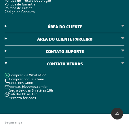
Política de Troca e Devolução
Política de Garantia
Política de Outlet
Código de Conduta
ÁREA DO CLIENTE
ÁREA DO CLIENTE PARCEIRO
CONTATO SUPORTE
CONTATO VENDAS
Comprar via WhatsAPP
Comprar por Telefone
0800 889 4888
vendas@leveros.com.br
Seg a Sex das 8h até as 18h
Sáb das 8h as 12h
*exceto feriados
Segurança