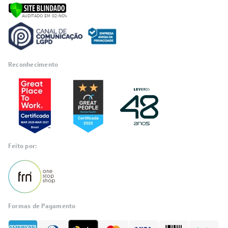
Reconhecimento
Feito por:
Formas de Pagamento
Informações
sobre seu
pedido?