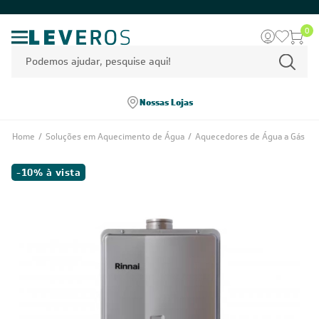
0
Nossas Lojas
Home
/
Soluções em Aquecimento de Água
/
Aquecedores de Água a Gás
-10% à vista