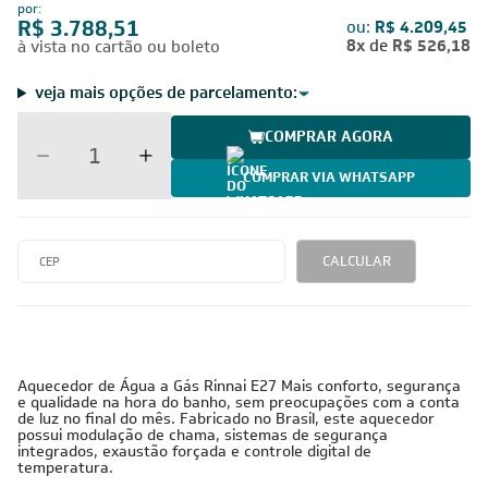
por:
R$ 3.788,51
ou:
R$ 4.209,45
8x
de
R$ 526,18
à vista no cartão ou boleto
veja mais opções de parcelamento:
COMPRAR AGORA
COMPRAR VIA WHATSAPP
CALCULAR
Aquecedor de Água a Gás Rinnai E27 Mais conforto, segurança
e qualidade na hora do banho, sem preocupações com a conta
de luz no final do mês. Fabricado no Brasil, este aquecedor
possui modulação de chama, sistemas de segurança
integrados, exaustão forçada e controle digital de
temperatura.