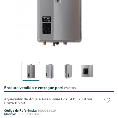
Produto vendido e entregue por:
Leveros
Aquecedor de Água a Gás Rinnai E27 GLP 27 Litros
Prata Bivolt
Código de Referência:
5000012419
Modelo:
REUE271FEHGL3