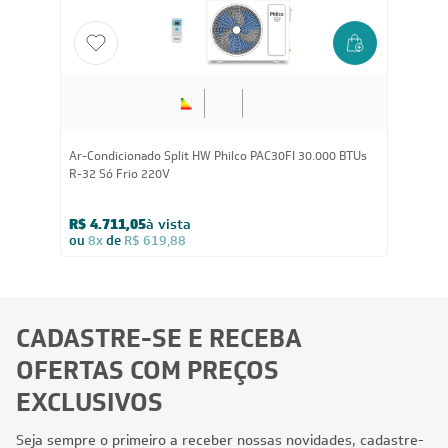
Ar-Condicionado Split HW Philco PAC30FI 30.000 BTUs
R-32 Só Frio 220V
R$ 4.711,05
à vista
ou
8x
de
R$ 619,88
CADASTRE-SE E RECEBA
OFERTAS COM PREÇOS
EXCLUSIVOS
Seja sempre o primeiro a receber nossas novidades, cadastre-