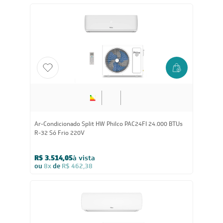
Ar-Condicionado Split HW Philco PAC24FI 24.000 BTUs
R-32 Só Frio 220V
R$ 3.514,05
à vista
ou
8x
de
R$ 462,38