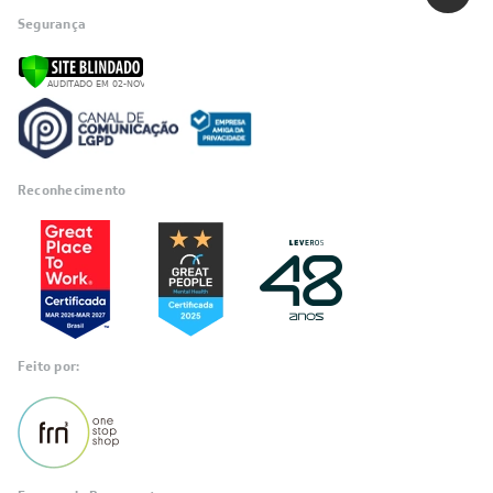
Segurança
Reconhecimento
Feito por: