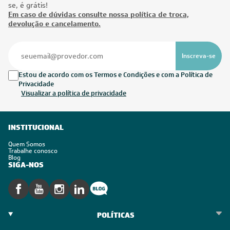
se, é grátis!
Em caso de dúvidas consulte nossa política de troca,
devolução e cancelamento.
Inscreva-se
Estou de acordo com os Termos e Condições e com a Política de
Privacidade
Visualizar a política de privacidade
INSTITUCIONAL
Quem Somos
Trabalhe conosco
Blog
SIGA-NOS
POLÍTICAS