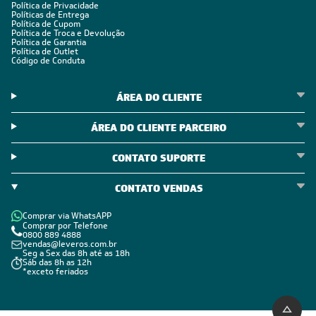
Política de Privacidade
Políticas de Entrega
Política de Cupom
Política de Troca e Devolução
Política de Garantia
Política de Outlet
Código de Conduta
ÁREA DO CLIENTE
ÁREA DO CLIENTE PARCEIRO
CONTATO SUPORTE
CONTATO VENDAS
Comprar via WhatsAPP
Comprar por Telefone
0800 889 4888
vendas@leveros.com.br
Seg a Sex das 8h até as 18h
Sáb das 8h as 12h
*exceto feriados