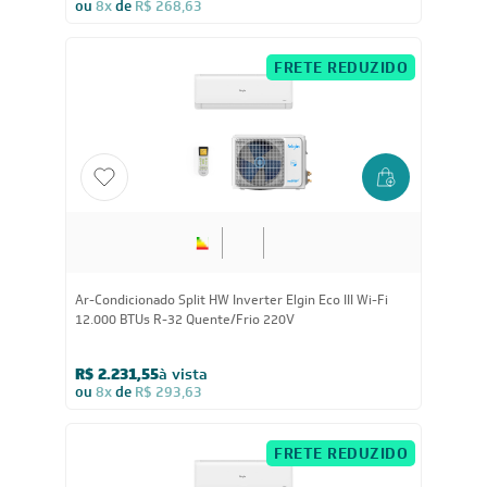
Inscreva-se
Estou de acordo com os Termos e Condições e com a Política de
Privacidade
Visualizar a política de privacidade
INSTITUCIONAL
Quem Somos
Trabalhe conosco
Blog
SIGA-NOS
POLÍTICAS
Política de Privacidade
Políticas de Entrega
Política de Cupom
Política de Troca e Devolução