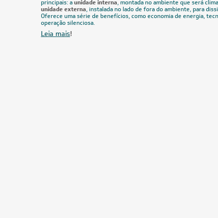
principais: a
unidade interna
, montada no ambiente que será clima
unidade externa
, instalada no lado de fora do ambiente, para dissi
Oferece uma série de benefícios, como economia de energia, tecn
operação silenciosa.
Leia mais
!