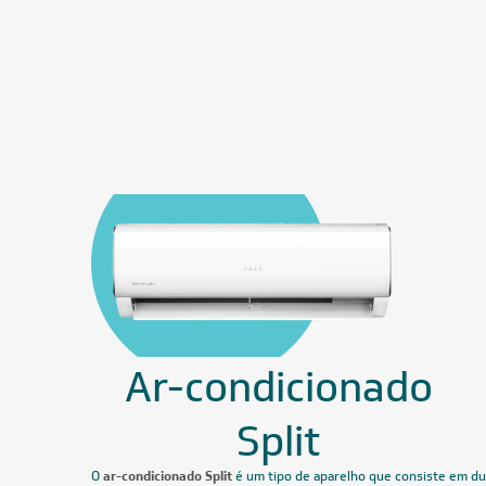
Ar-condicionado
Split
O
ar-condicionado Split
é um tipo de aparelho que consiste em d