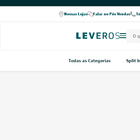
Nossas Lojas
Falar no Pós Vendas
T
Todas as Categorias
Split 