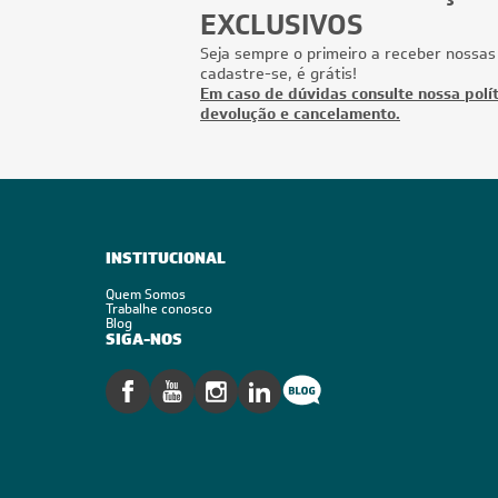
EXCLUSIVOS
Seja sempre o primeiro a receber nossas
cadastre-se, é grátis!
Em caso de dúvidas consulte nossa polít
devolução e cancelamento.
INSTITUCIONAL
Quem Somos
Trabalhe conosco
Blog
SIGA-NOS