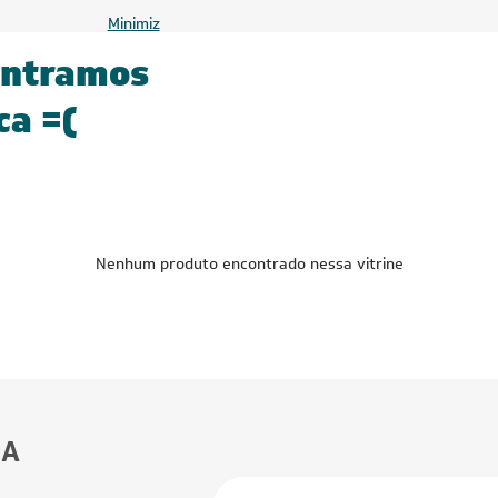
Minimiz
ontramos
ca =(
Nenhum produto encontrado nessa vitrine
BA