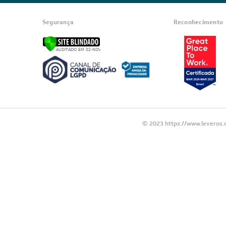
Segurança
Reconhecimento
© 2023 https://www.leveros.