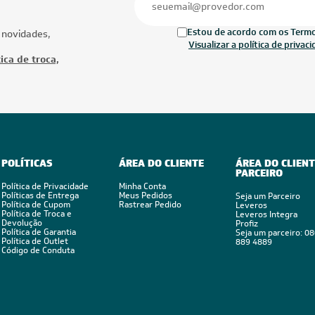
Estou de acordo com os Termos
 novidades,
Visualizar a política de privac
ica de troca,
POLÍTICAS
ÁREA DO CLIENTE
ÁREA DO CLIENT
PARCEIRO
Política de Privacidade
Minha Conta
Políticas de Entrega
Meus Pedidos
Seja um Parceiro
Política de Cupom
Rastrear Pedido
Leveros
Política de Troca e
Leveros Integra
Devolução
Profiz
Política de Garantia
Seja um parceiro: 0
Política de Outlet
889 4889
Código de Conduta