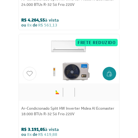
Reconhecimento
Feito por:
Formas de Pagamento