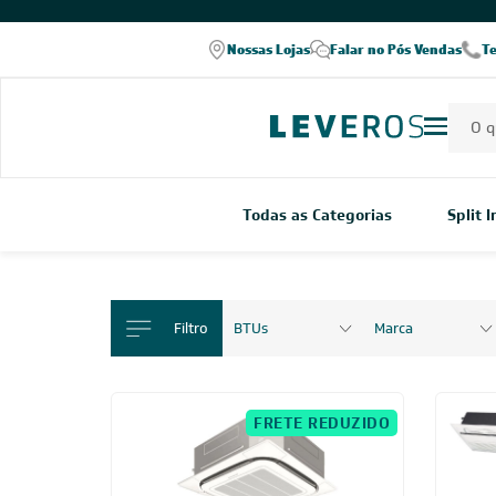
COMPRE PELO WHATSAPP
Nossas Lojas
Falar no Pós Vendas
T
Todas as Categorias
Split 
Filtro
BTUs
Marca
FRETE REDUZIDO