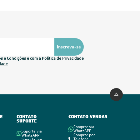
Inscreva-se
 e Condições e com a Política de Privacidade
idade
E
CONTATO
CONTATO VENDAS
SUPORTE
Comprar via
WhatsAPP
Suporte via