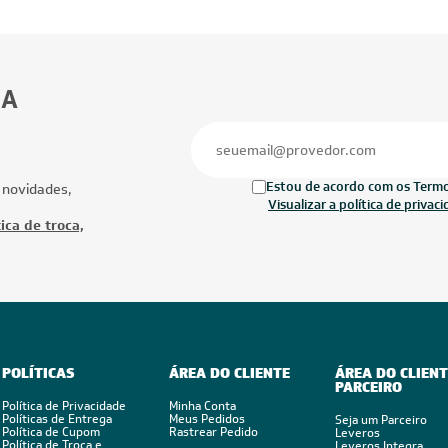
BA
Estou de acordo com os Termos
 novidades,
Visualizar a política de privac
ica de troca,
POLÍTICAS
ÁREA DO CLIENTE
ÁREA DO CLIENT
PARCEIRO
Política de Privacidade
Minha Conta
Políticas de Entrega
Meus Pedidos
Seja um Parceiro