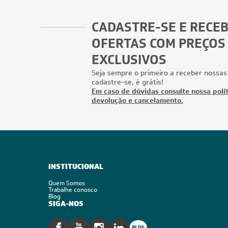
CADASTRE-SE E RECE
OFERTAS COM PREÇOS
EXCLUSIVOS
Seja sempre o primeiro a receber nossas
cadastre-se, é grátis!
Em caso de dúvidas consulte nossa polít
devolução e cancelamento.
INSTITUCIONAL
Quem Somos
Trabalhe conosco
Blog
SIGA-NOS