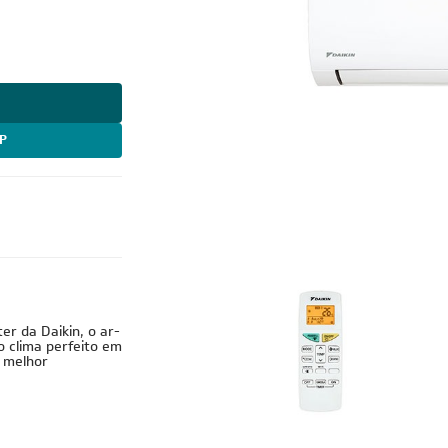
P
er da Daikin, o ar-
o clima perfeito em
a melhor