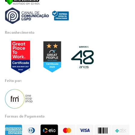
Segurança
Reconhecimento
Feito por: