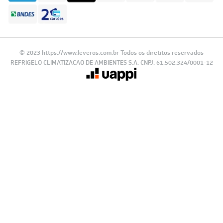
Formas de Pagamento
© 2023 https://www.leveros.com.br Todos os diretitos reservados
REFRIGELO CLIMATIZACAO DE AMBIENTES S.A. CNPJ: 61.502.324/0001-12