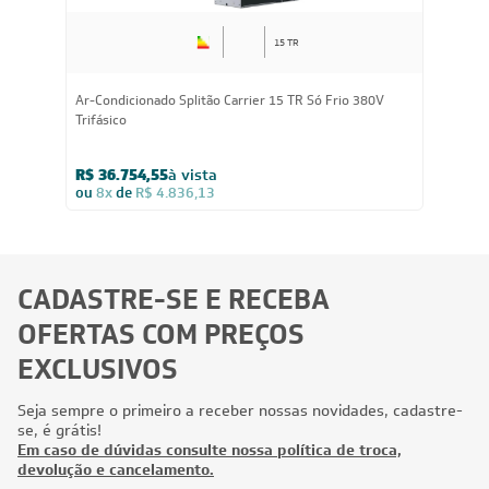
15 TR
Ar-Condicionado Splitão Carrier 15 TR Só Frio 380V
Trifásico
R$ 36.754,55
à vista
ou
8x
de
R$ 4.836,13
CADASTRE-SE E RECEBA
OFERTAS COM PREÇOS
EXCLUSIVOS