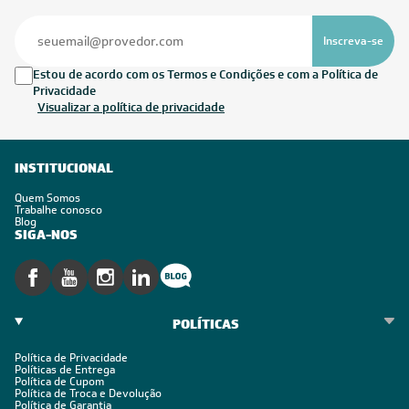
Seja sempre o primeiro a receber nossas novidades, cadastre-
se, é grátis!
Em caso de dúvidas consulte nossa política de troca,
devolução e cancelamento.
Inscreva-se
Estou de acordo com os Termos e Condições e com a Política de
Privacidade
Visualizar a política de privacidade
INSTITUCIONAL
Quem Somos
Trabalhe conosco
Blog
SIGA-NOS