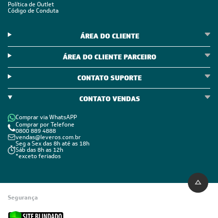
POLÍTICAS
Política de Privacidade
Políticas de Entrega
Política de Cupom
Política de Troca e Devolução
Política de Garantia
Política de Outlet
Código de Conduta
ÁREA DO CLIENTE
ÁREA DO CLIENTE PARCEIRO
CONTATO SUPORTE
CONTATO VENDAS
Comprar via WhatsAPP
Comprar por Telefone
0800 889 4888
vendas@leveros.com.br
Seg a Sex das 8h até as 18h
Sáb das 8h as 12h
*exceto feriados