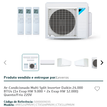
Produto vendido e entregue por:
Leveros
Ar-Condicionado Multi Split Inverter Daikin 24.000
BTUs (1x Evap HW 9.000 + 2x Evap HW 12.000)
Quente/Frio 220V
Código de Referência:
5000009035