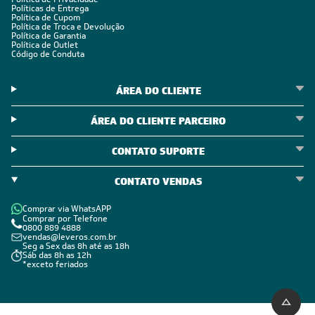
CADASTRE-SE E RECEBA
OFERTAS COM PREÇOS
EXCLUSIVOS
Seja sempre o primeiro a receber nossas novidades, cadastre-
se, é grátis!
Em caso de dúvidas consulte nossa política de troca,
devolução e cancelamento.
Inscreva-se
Estou de acordo com os Termos e Condições e com a Política de
Privacidade
Visualizar a política de privacidade
INSTITUCIONAL