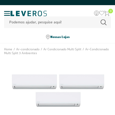
0
Nossas Lojas
Home
/
Ar-condicionado
/
Ar Condicionado Multi Split
/
Ar-Condicionado
Multi Split 3 Ambientes