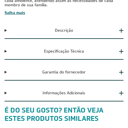
5 unidades internas em apenas uma única unidade externa,
com máxima eficiência. As unidades internas podem ser
controladas individualmente, de acordo com a necessidade de
cada ambiente, atendendo assim às necessidades de cada
membro de sua família.
Saiba mais
Descrição
Especificação Técnica
Garantia do fornecedor
Informações Adicionais
É DO SEU GOSTO? ENTÃO VEJA