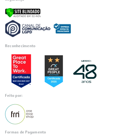
Reconhecimento
Feito por:
Formas de Pagamento
Informações
sobre seu