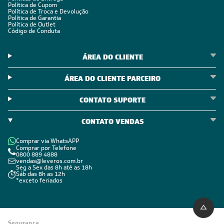
Política de Cupom
Política de Troca e Devolução
Política de Garantia
Política de Outlet
Código de Conduta
ÁREA DO CLIENTE
ÁREA DO CLIENTE PARCEIRO
CONTATO SUPORTE
CONTATO VENDAS
Comprar via WhatsAPP
Comprar por Telefone
0800 889 4888
vendas@leveros.com.br
Seg a Sex das 8h até as 18h
Sáb das 8h as 12h
*exceto feriados
Segurança