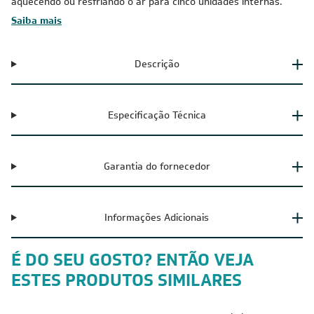
aquecendo ou resfriando o ar para cinco unidades internas.
Saiba mais
Descrição
Especificação Técnica
Garantia do fornecedor
Informações Adicionais
É DO SEU GOSTO? ENTÃO VEJA
ESTES PRODUTOS SIMILARES