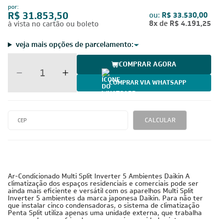
por:
R$ 31.853,50
ou:
R$ 33.530,00
8x
de
R$ 4.191,25
à vista no cartão ou boleto
veja mais opções de parcelamento:
COMPRAR AGORA
COMPRAR VIA WHATSAPP
CALCULAR
Ar-Condicionado Multi Split Inverter 5 Ambientes Daikin A
climatização dos espaços residenciais e comerciais pode ser
ainda mais eficiente e versátil com os aparelhos Multi Split
Inverter 5 ambientes da marca japonesa Daikin. Para não ter
que instalar cinco condensadoras, o sistema de climatização
Penta Split utiliza apenas uma unidade externa, que trabalha