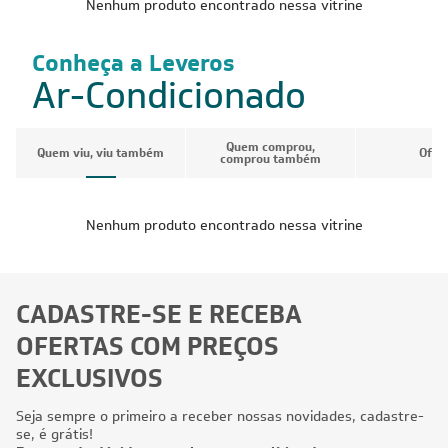
Nenhum produto encontrado nessa vitrine
Conheça a Leveros
Ar-Condicionado
Quem comprou,
Quem viu, viu também
Ofer
comprou também
Nenhum produto encontrado nessa vitrine
CADASTRE-SE E RECEBA
OFERTAS COM PREÇOS
EXCLUSIVOS
Seja sempre o primeiro a receber nossas novidades, cadastre-
se, é grátis!