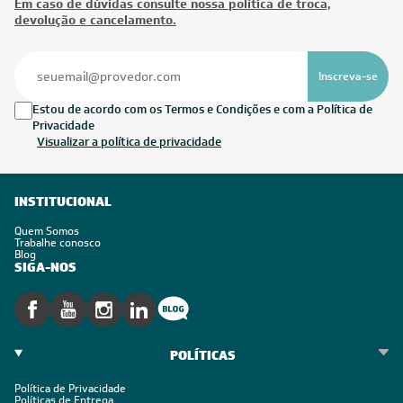
Em caso de dúvidas consulte nossa política de troca,
devolução e cancelamento.
Inscreva-se
Estou de acordo com os Termos e Condições e com a Política de
Privacidade
Visualizar a política de privacidade
INSTITUCIONAL
Quem Somos
Trabalhe conosco
Blog
SIGA-NOS
POLÍTICAS
Política de Privacidade
Políticas de Entrega