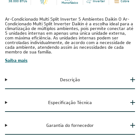
38.000 BTUs
Inverter
Cobre
Monofásico
Ar-Condicionado Multi Split Inverter 5 Ambientes Daikin O Ar-
Condicionado Multi Split Inverter Daikin é a escolha ideal para a
climatização de múltiplos ambientes, pois permite conectar até
5 unidades internas em apenas uma única unidade externa,
com máxima eficiência. As unidades internas podem ser
controladas individualmente, de acordo com a necessidade de
cada ambiente, atendendo assim às necessidades de cada
membro de sua família.
Saiba mais
Descrição
Especificação Técnica
Garantia do fornecedor