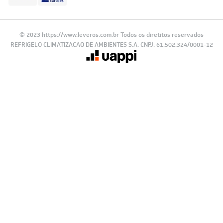
© 2023 https://www.leveros.com.br Todos os diretitos reservados
REFRIGELO CLIMATIZACAO DE AMBIENTES S.A. CNPJ: 61.502.324/0001-12