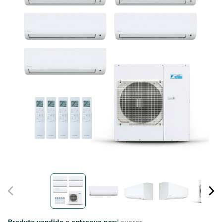
Produto vendido e entregue por:
Leveros