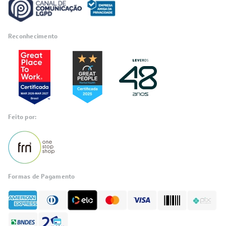
Reconhecimento
RA 1000
Feito por:
Formas de Pagamento