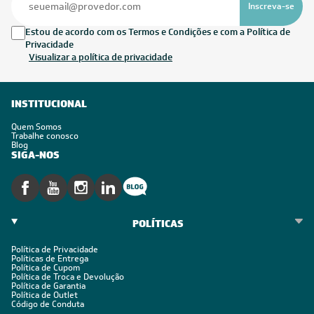
Inscreva-se
Estou de acordo com os Termos e Condições e com a Política de
Privacidade
Visualizar a política de privacidade
INSTITUCIONAL
Quem Somos
Trabalhe conosco
Blog
SIGA-NOS
POLÍTICAS
Política de Privacidade
Políticas de Entrega
Política de Cupom
Política de Troca e Devolução
Política de Garantia
Política de Outlet
Código de Conduta