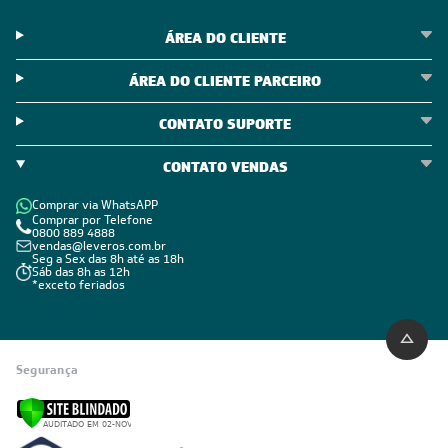
ÁREA DO CLIENTE
ÁREA DO CLIENTE PARCEIRO
CONTATO SUPORTE
CONTATO VENDAS
Comprar via WhatsAPP
Comprar por Telefone
0800 889 4888
vendas@leveros.com.br
Seg a Sex das 8h até as 18h
Sáb das 8h as 12h
*exceto feriados
Segurança