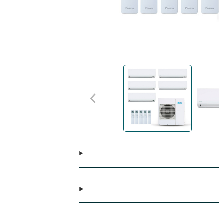
e, atendendo assim