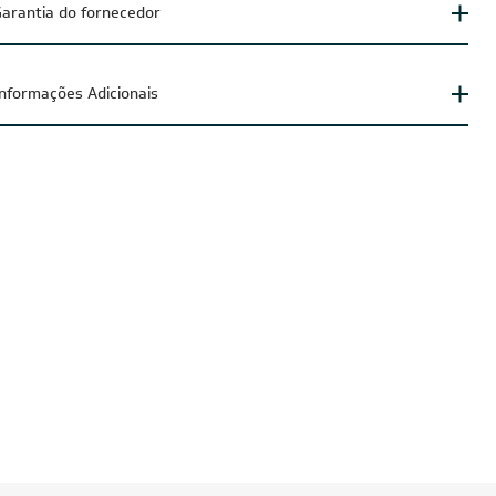
arantia do fornecedor
Informações Adicionais
UZIDO
FRETE REDUZIDO