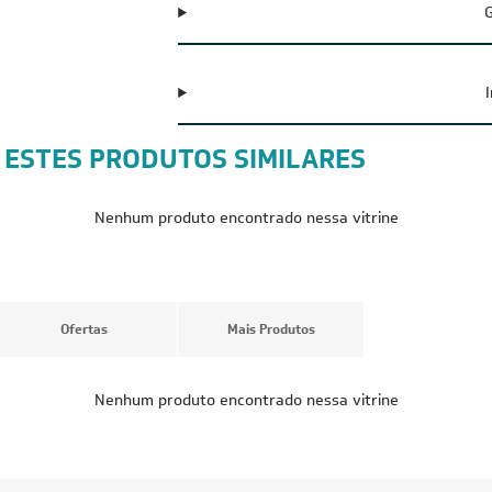
G
 ESTES PRODUTOS SIMILARES
CUPOM: POTENCIA300
FRETE RED
FRETE REDUZIDO