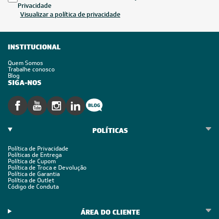
Inscreva-se
Estou de acordo com os Termos e Condições e com a Política de
Privacidade
Visualizar a política de privacidade
INSTITUCIONAL
Quem Somos
Trabalhe conosco
Blog
SIGA-NOS
POLÍTICAS
Política de Privacidade
Políticas de Entrega
Política de Cupom