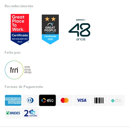
Reconhecimento
Feito por:
Formas de Pagamento