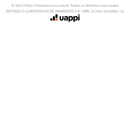
© 2023 https://www.leveros.com.br Todos os diretitos reservados
REFRIGELO CLIMATIZACAO DE AMBIENTES S.A. CNPJ: 61.502.324/0001-12