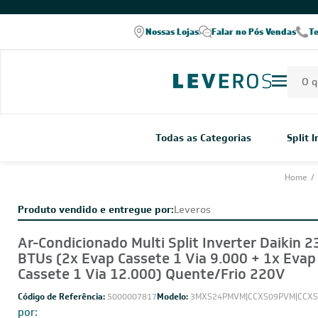
COMPRE PELO WHATSAPP
Nossas Lojas
Falar no Pós Vendas
T
Todas as Categorias
Split 
Home
/
Produto vendido e entregue por:
Leveros
Ar-Condicionado Multi Split Inverter Daikin 2
BTUs (2x Evap Cassete 1 Via 9.000 + 1x Evap
Cassete 1 Via 12.000) Quente/Frio 220V
Código de Referência:
5000007817
Modelo:
3MXS24PMVM|CCXS09PVM|CCXS