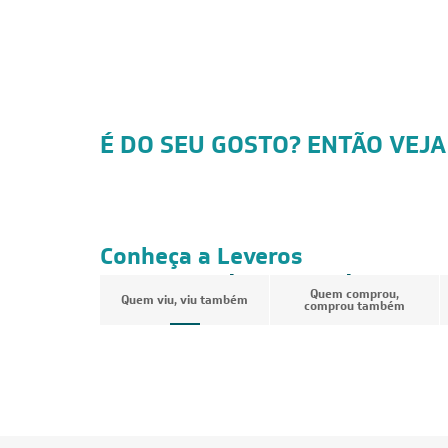
É DO SEU GOSTO? ENTÃO VEJA
CUPOM: POTENCIA200
FRETE REDUZIDO