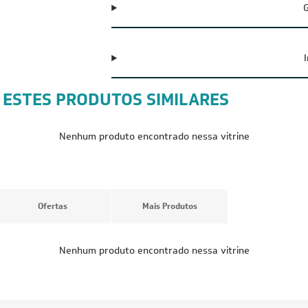
G
 ESTES PRODUTOS SIMILARES
CUPOM: POTENCIA100
CUPOM: POTENC
FRETE REDUZIDO
FRETE REDUZID