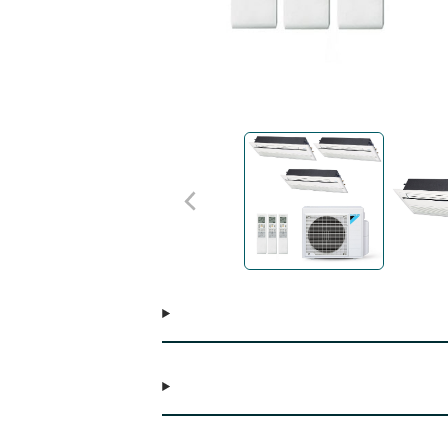
e, atendendo assim