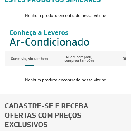
Nenhum produto encontrado nessa vitrine
Conheça a Leveros
Ar-Condicionado
Quem comprou,
Quem viu, viu também
Ofer
comprou também
Nenhum produto encontrado nessa vitrine
CADASTRE-SE E RECEBA
OFERTAS COM PREÇOS
EXCLUSIVOS