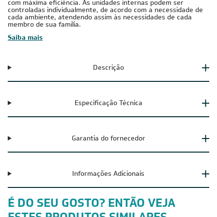
com máxima eficiência. As unidades internas podem ser
controladas individualmente, de acordo com a necessidade de
cada ambiente, atendendo assim às necessidades de cada
membro de sua família.
Saiba mais
Descrição
Especificação Técnica
Garantia do fornecedor
Informações Adicionais
É DO SEU GOSTO? ENTÃO VEJA
ESTES PRODUTOS SIMILARES