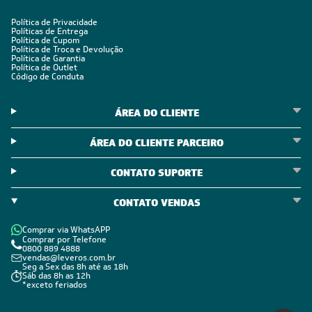
Política de Privacidade
Políticas de Entrega
Política de Cupom
Política de Troca e Devolução
Política de Garantia
Política de Outlet
Código de Conduta
ÁREA DO CLIENTE
ÁREA DO CLIENTE PARCEIRO
CONTATO SUPORTE
CONTATO VENDAS
Comprar via WhatsAPP
Comprar por Telefone
0800 889 4888
vendas@leveros.com.br
Seg a Sex das 8h até as 18h
Sáb das 8h as 12h
*exceto feriados