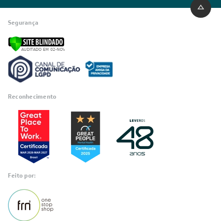
Segurança
Reconhecimento
Feito por: