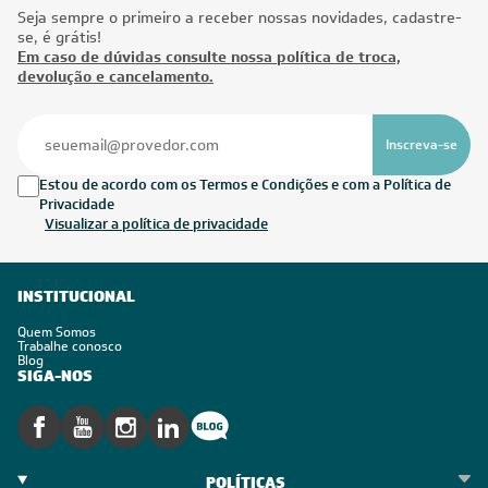
Seja sempre o primeiro a receber nossas novidades, cadastre-
se, é grátis!
Em caso de dúvidas consulte nossa política de troca,
devolução e cancelamento.
Inscreva-se
Estou de acordo com os Termos e Condições e com a Política de
Privacidade
Visualizar a política de privacidade
INSTITUCIONAL
Quem Somos
Trabalhe conosco
Blog
SIGA-NOS
POLÍTICAS