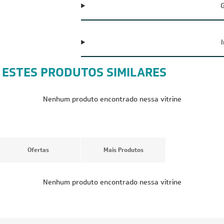
G
 ESTES PRODUTOS SIMILARES
CUPOM: POTENCIA100
CUPOM: POTENC