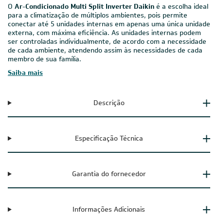
Inverter 3 Ambientes Daikin
O
Ar-Condicionado Multi Split Inverter Daikin
é a escolha ideal
para a climatização de múltiplos ambientes, pois permite
conectar até 5 unidades internas em apenas uma única unidade
externa, com máxima eficiência. As unidades internas podem
ser controladas individualmente, de acordo com a necessidade
de cada ambiente, atendendo assim às necessidades de cada
membro de sua família.
Saiba mais
Descrição
Especificação Técnica
Garantia do fornecedor