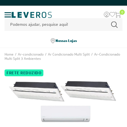
0
Nossas Lojas
Home
/
Ar-condicionado
/
Ar Condicionado Multi Split
/
Ar-Condicionado
Multi Split 3 Ambientes
FRETE REDUZIDO