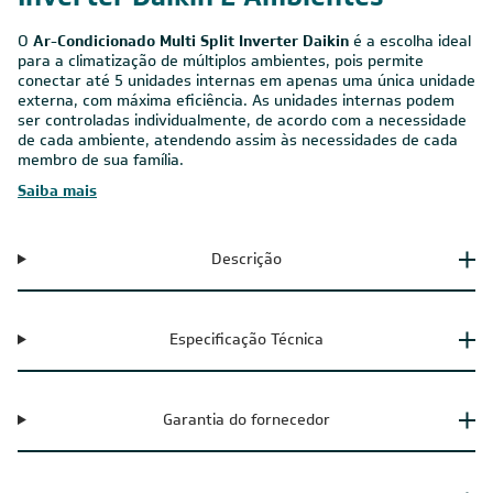
Ar-Condicionado Multi Split
Inverter Daikin 2 Ambientes
O
Ar-Condicionado Multi Split Inverter Daikin
é a escolha ideal
para a climatização de múltiplos ambientes, pois permite
conectar até 5 unidades internas em apenas uma única unidade
externa, com máxima eficiência. As unidades internas podem
ser controladas individualmente, de acordo com a necessidade
de cada ambiente, atendendo assim às necessidades de cada
membro de sua família.
Saiba mais
Descrição
Especificação Técnica
Garantia do fornecedor