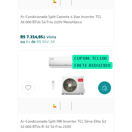
Ar-Condicionado Split Cassete 4 Vias Inverter TCL
36.000 BTUs Só Frio 220V Monofásico
R$ 7.314,05
à vista
ou
8x
de
R$ 962,38
CUPOM: TCL100
FRETE REDUZIDO
Ar-Condicionado Split HW Inverter TCL Série Elite G2
32.000 BTUs R-32 Só Frio 220V