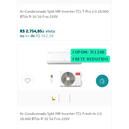
Ar-Condicionado Split HW Inverter TCL T-Pro 2.0 18.000
BTUs R-32 Só Frio 220V
R$ 2.754,05
à vista
ou
8x
de
R$ 362,38
CUPOM: TCL100
FRETE REDUZIDO
Ar-Condicionado Split HW Inverter TCL Fresh-In 3.0
18.000 BTUs R-32 Só Frio 220V