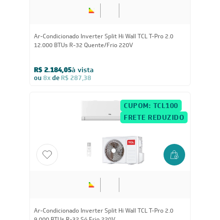
Ar-Condicionado Inverter Split Hi Wall TCL T-Pro 2.0
12.000 BTUs R-32 Quente/Frio 220V
R$ 2.184,05
à vista
ou
8x
de
R$ 287,38
CUPOM: TCL100
FRETE REDUZIDO
Ar-Condicionado Inverter Split Hi Wall TCL T-Pro 2.0
9.000 BTUs R-32 Só Frio 220V