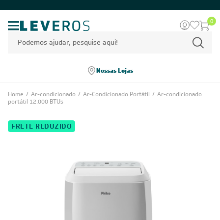
0
Nossas Lojas
Home
/
Ar-condicionado
/
Ar-Condicionado Portátil
/
Ar-condicionado
portátil 12.000 BTUs
FRETE REDUZIDO