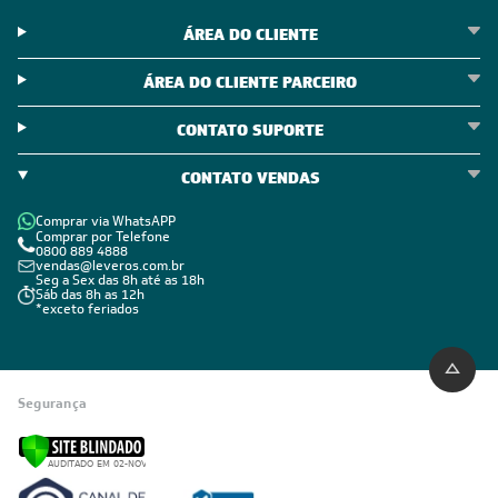
ÁREA DO CLIENTE
ÁREA DO CLIENTE PARCEIRO
CONTATO SUPORTE
CONTATO VENDAS
Comprar via WhatsAPP
Comprar por Telefone
0800 889 4888
vendas@leveros.com.br
Seg a Sex das 8h até as 18h
Sáb das 8h as 12h
*exceto feriados
Segurança