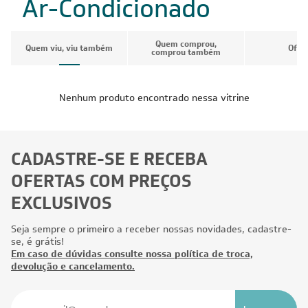
Ar-Condicionado
Quem comprou,
Quem viu, viu também
Ofer
comprou também
Nenhum produto encontrado nessa vitrine
CADASTRE-SE E RECEBA
OFERTAS COM PREÇOS
EXCLUSIVOS
Seja sempre o primeiro a receber nossas novidades, cadastre-
se, é grátis!
Em caso de dúvidas consulte nossa política de troca,
devolução e cancelamento.