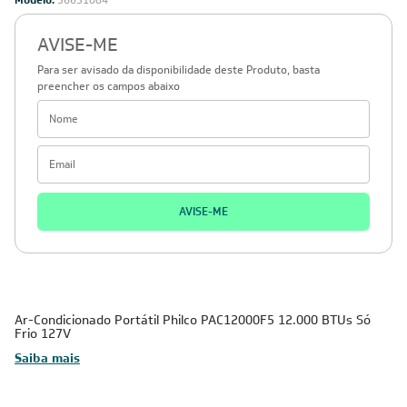
Modelo:
56651084
AVISE-ME
Para ser avisado da disponibilidade deste Produto, basta
preencher os campos abaixo
AVISE-ME
Ar-Condicionado Portátil Philco PAC12000F5 12.000 BTUs Só
Frio 127V
Saiba mais