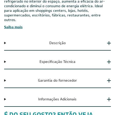
refrigerado no interior do espaço, aumenta a eficácia do ar-
condicionado e diminui o consumo de energia elétrica. Ideal
para aplicação em shoppings centers, lojas, hotéis,
supermercados, escritórios, fábricas, restaurantes, entre
outros.
Saiba mais
Descrição
Especificação Técnica
Garantia do fornecedor
Informações Adicionais
É DO SEU GOSTO? ENTÃO VEJA