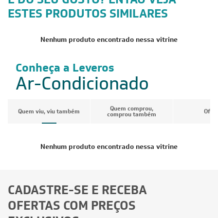
ESTES PRODUTOS SIMILARES
Nenhum produto encontrado nessa vitrine
Conheça a Leveros
Ar-Condicionado
Quem comprou,
Quem viu, viu também
Ofer
comprou também
Nenhum produto encontrado nessa vitrine
CADASTRE-SE E RECEBA
OFERTAS COM PREÇOS