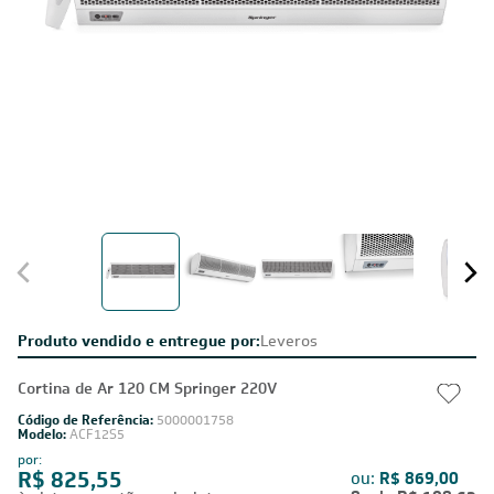
Produto vendido e entregue por:
Leveros
Cortina de Ar 120 CM Springer 220V
Código de Referência:
5000001758
Modelo:
ACF12S5
por:
R$ 825,55
ou:
R$ 869,00