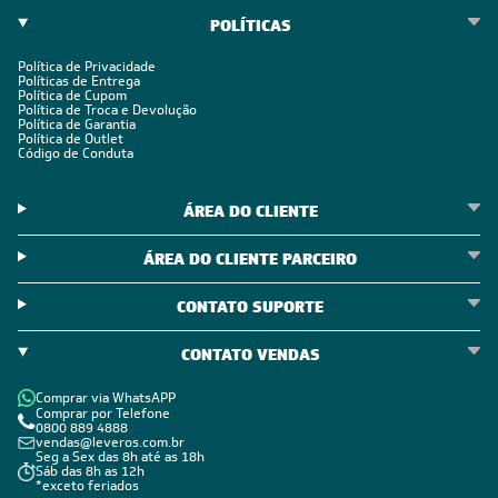
POLÍTICAS
Política de Privacidade
Políticas de Entrega
Política de Cupom
Política de Troca e Devolução
Política de Garantia
Política de Outlet
Código de Conduta
ÁREA DO CLIENTE
ÁREA DO CLIENTE PARCEIRO
CONTATO SUPORTE
CONTATO VENDAS
Comprar via WhatsAPP
Comprar por Telefone
0800 889 4888
vendas@leveros.com.br
Seg a Sex das 8h até as 18h
Sáb das 8h as 12h
*exceto feriados