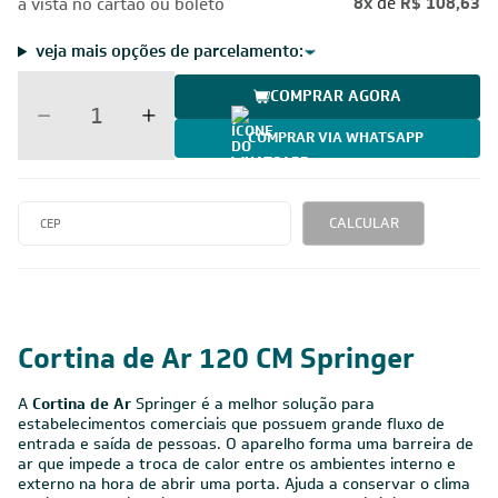
8x
de
R$ 108,63
à vista no cartão ou boleto
veja mais opções de parcelamento:
COMPRAR AGORA
COMPRAR VIA WHATSAPP
CALCULAR
Cortina de Ar 120 CM Springer
A
Cortina de Ar
Springer é a melhor solução para
estabelecimentos comerciais que possuem grande fluxo de
entrada e saída de pessoas. O aparelho forma uma barreira de
ar que impede a troca de calor entre os ambientes interno e
externo na hora de abrir uma porta. Ajuda a conservar o clima