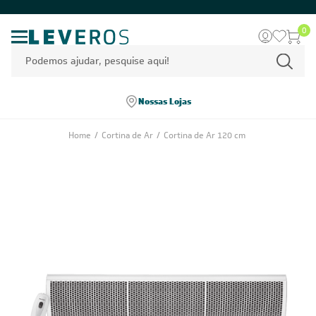
0
Nossas Lojas
Home
/
Cortina de Ar
/
Cortina de Ar 120 cm