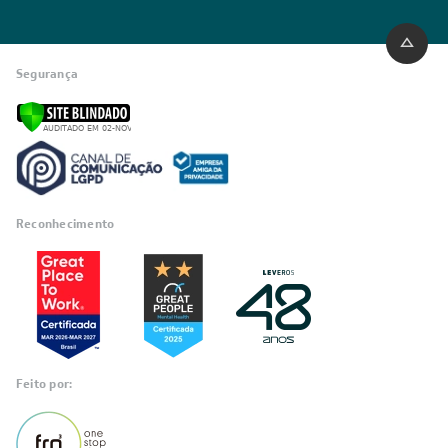
Segurança
Reconhecimento
Feito por: