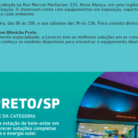
ocalizada na Rua Marcos Markarian, 515, Nova Aliança, em uma regiã
atização. O showroom conta com equipamentos em exposição, suport
ara cada ambiente.
a, das 8h às 18h, e aos sábados das 9h às 13h. Para contato direto,
em Ribeirão Preto
mento especializado, a Leveros tem as melhores soluções em ar-cond
o e conheça os modelos disponíveis para encontrar o equipamento ide