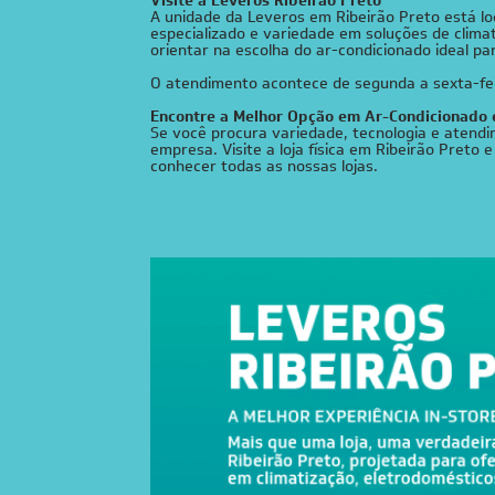
Visite a Leveros Ribeirão Preto
A unidade da Leveros em Ribeirão Preto está l
especializado e variedade em soluções de clim
orientar na escolha do ar-condicionado ideal p
O atendimento acontece de segunda a sexta-feir
Encontre a Melhor Opção em Ar-Condicionado 
Se você procura variedade, tecnologia e atendi
empresa. Visite a loja física em Ribeirão Pret
conhecer todas as
nossas lojas
.