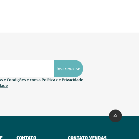
Inscreva-se
 e Condições e com a Política de Privacidade
idade
E
CONTATO
CONTATO VENDAS