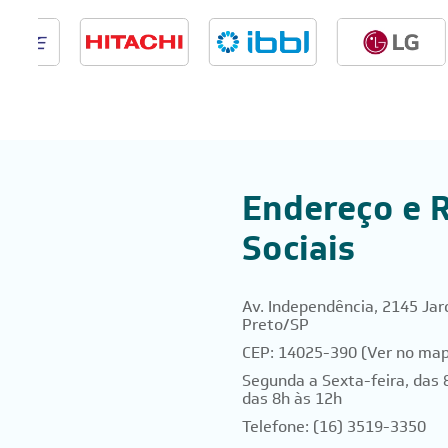
Page 2 of 2
Endereço e 
Sociais
Av. Independência, 2145 Jar
Preto/SP
CEP: 14025-390
(Ver no ma
Segunda a Sexta-feira, das 
das 8h às 12h
Telefone: (16) 3519-3350