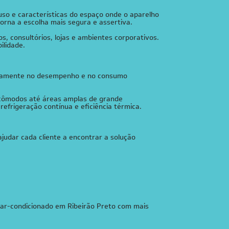
uso e características do espaço onde o aparelho
orna a escolha mais segura e assertiva.
s, consultórios, lojas e ambientes corporativos.
ilidade.
retamente no desempenho e no consumo
 cômodos até áreas amplas de grande
efrigeração contínua e eficiência térmica.
judar cada cliente a encontrar a solução
 ar-condicionado em Ribeirão Preto com mais