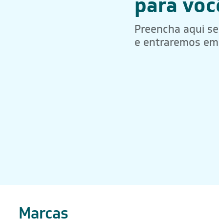
para voc
Preencha aqui s
e entraremos em
Marcas