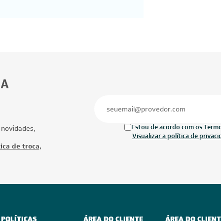
BA
Estou de acordo com os Termos
 novidades,
Visualizar a política de privac
ica de troca,
POLÍTICAS
ÁREA DO CLIENTE
ÁREA DO CLIENT