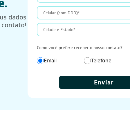
ê.
eus dados
 contato!
Como você prefere receber o nosso contato?
Email
Telefone
Enviar