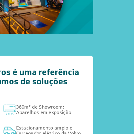
os é uma referência
lamos de soluções
360m² de Showroom:
Aparelhos em exposição
Estacionamento amplo e
Carregador elétrico da Volvo