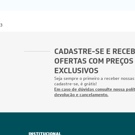
3
CADASTRE-SE E RECE
OFERTAS COM PREÇOS
EXCLUSIVOS
Seja sempre o primeiro a receber nossas
cadastre-se, é grátis!
Em caso de dúvidas consulte nossa polít
devolução e cancelamento.
INSTITUCIONAL