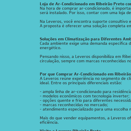
Loja de Ar-Condicionado em Ribeirão Preto c
Na hora de comprar ar-condicionado, é importan
será instalado. Por isso, contar com uma loja 
Na Leveros, você encontra suporte consultivo e 
A proposta é oferecer uma solução completa em
Soluções em Climatização para Diferentes Am
Cada ambiente exige uma demanda específica d
energético.
Pensando nisso, a Leveros disponibiliza em R
circulação, sempre com marcas reconhecidas no 
Por que Comprar Ar-Condicionado em Ribeirão
A
Leveros
reúne experiência no segmento de cli
ideal.
Entre os principais diferenciais estão:
- ampla linha de ar-condicionado para residênc
- modelos econômicos com tecnologia inverter;
- opções quente e frio para diferentes necessid
- marcas reconhecidas no mercado;
- atendimento especializado para uma escolha m
Mais do que vender equipamentos, a Leveros of
eficiência.