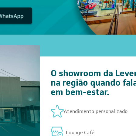
O showroom da Lever
na região quando fa
em bem-estar.
Atendimento personalizado
Lounge Café