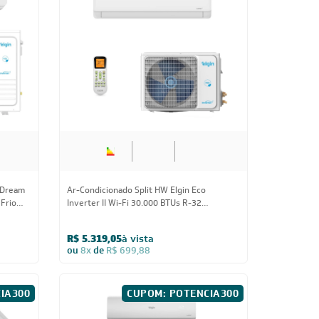
Inscreva-se
 e Condições e com a Política de Privacidade
idade