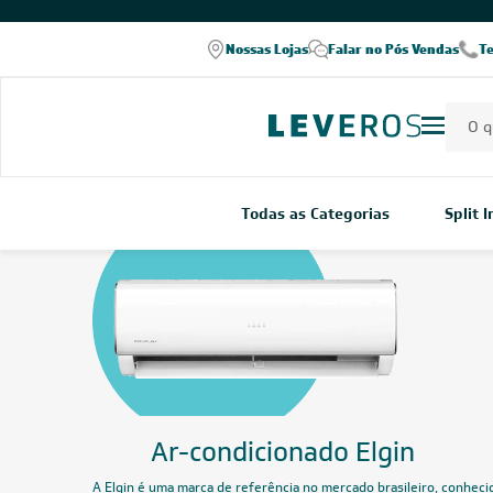
COMPRE PELO WHATSAPP
Nossas Lojas
Falar no Pós Vendas
T
Todas as Categorias
Split 
A