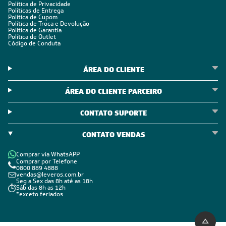
Política de Privacidade
Políticas de Entrega
Política de Cupom
Política de Troca e Devolução
Política de Garantia
Política de Outlet
Código de Conduta
ÁREA DO CLIENTE
ÁREA DO CLIENTE PARCEIRO
CONTATO SUPORTE
CONTATO VENDAS
Comprar via WhatsAPP
Comprar por Telefone
0800 889 4888
vendas@leveros.com.br
Seg a Sex das 8h até as 18h
Sáb das 8h as 12h
*exceto feriados