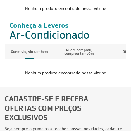
Nenhum produto encontrado nessa vitrine
Conheça a Leveros
Ar-Condicionado
Quem comprou,
Quem viu, viu também
Ofer
comprou também
Nenhum produto encontrado nessa vitrine
CADASTRE-SE E RECEBA
OFERTAS COM PREÇOS
EXCLUSIVOS
Seja sempre o primeiro a receber nossas novidades, cadastre-