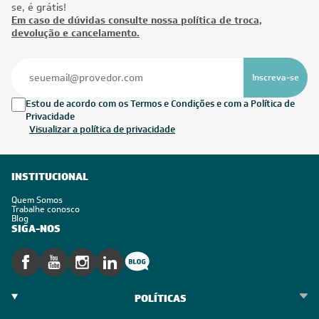
se, é grátis!
Em caso de dúvidas consulte nossa política de troca,
devolução e cancelamento.
Inscreva-se
Estou de acordo com os Termos e Condições e com a Política de
Privacidade
Visualizar a política de privacidade
INSTITUCIONAL
Quem Somos
Trabalhe conosco
Blog
SIGA-NOS
POLÍTICAS