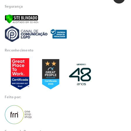
Segurança
Reconhecimento
Feito por: