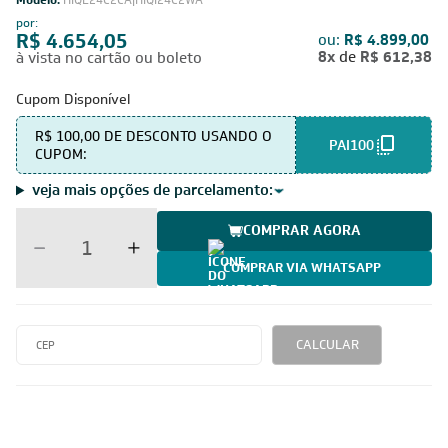
Modelo:
HIQE24C2CA|HIQI24C2WA
por:
R$ 4.654,05
ou:
R$ 4.899,00
8x
de
R$ 612,38
à vista no cartão ou boleto
Cupom Disponível
R$ 100,00 DE DESCONTO USANDO O
PAI100
CUPOM:
veja mais opções de parcelamento:
COMPRAR AGORA
COMPRAR VIA WHATSAPP
CALCULAR