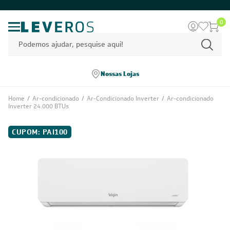
0
Nossas Lojas
Home
/
Ar-condicionado
/
Ar-Condicionado Inverter
/
Ar-condicionado
Inverter 24.000 BTUs
CUPOM: PAI100