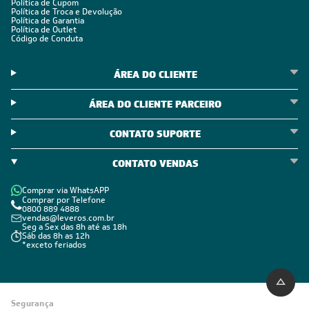
Política de Cupom
Política de Troca e Devolução
Política de Garantia
Política de Outlet
Código de Conduta
ÁREA DO CLIENTE
ÁREA DO CLIENTE PARCEIRO
CONTATO SUPORTE
CONTATO VENDAS
Comprar via WhatsAPP
Comprar por Telefone
0800 889 4888
vendas@leveros.com.br
Seg a Sex das 8h até as 18h
Sáb das 8h as 12h
*exceto feriados
Segurança