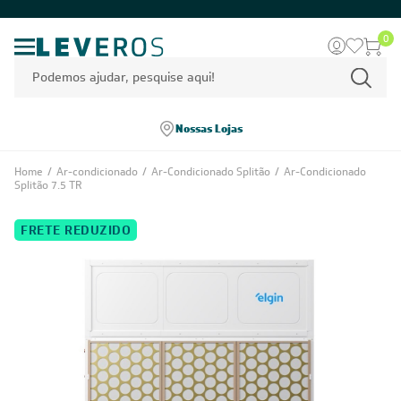
0
Nossas Lojas
Home
/
Ar-condicionado
/
Ar-Condicionado Splitão
/
Ar-Condicionado
Splitão 7.5 TR
FRETE REDUZIDO