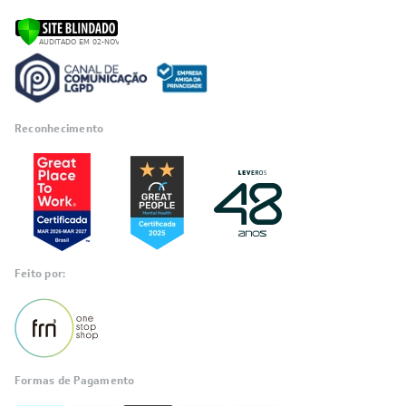
Reconhecimento
Feito por:
Formas de Pagamento
Informações
sobre seu