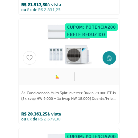
R$ 21.517,50
à vista
ou
8x
de
R$ 2.831,25
CUPOM: POTENCIA200
FRETE REDUZIDO
28.000
BTUs
Ar-Condicionado Multi Split Inverter Daikin 28.000 BTUs
(3x Evap HW 9.000 + 1x Evap HW 18.000) Quente/Frio
220V
R$ 20.363,25
à vista
ou
8x
de
R$ 2.679,38