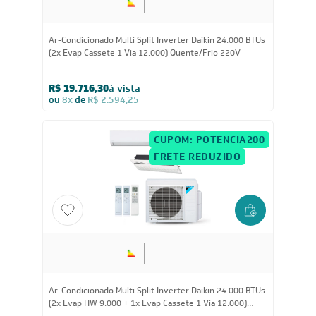
24.000
BTUs
Ar-Condicionado Multi Split Inverter Daikin 24.000 BTUs
(2x Evap Cassete 1 Via 12.000) Quente/Frio 220V
R$ 19.716,30
à vista
ou
8x
de
R$ 2.594,25
CUPOM: POTENCIA200
FRETE REDUZIDO
24.000
BTUs
Ar-Condicionado Multi Split Inverter Daikin 24.000 BTUs