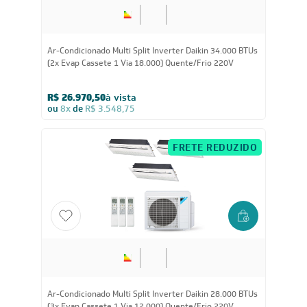
34.000
BTUs
Ar-Condicionado Multi Split Inverter Daikin 34.000 BTUs
(2x Evap Cassete 1 Via 18.000) Quente/Frio 220V
R$ 26.970,50
à vista
ou
8x
de
R$ 3.548,75
FRETE REDUZIDO
28.000
BTUs
Ar-Condicionado Multi Split Inverter Daikin 28.000 BTUs