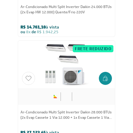
Ar-Condicionado Multi Split Inverter Daikin 24.000 BTUs
(2x Evap HW 12.000) Quente/Frio 220V
R$ 14.761,10
à vista
ou
8x
de
R$ 1.942,25
FRETE REDUZIDO
28.000
BTUs
Ar-Condicionado Multi Split Inverter Daikin 28.000 BTUs
(2x Evap Cassete 1 Via 12.000 + 1x Evap Cassete 1 Via
18.000) Quente/Frio 220V