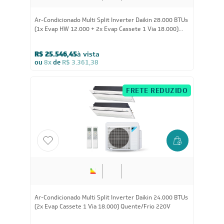
28.000
BTUs
Ar-Condicionado Multi Split Inverter Daikin 28.000 BTUs
(1x Evap HW 12.000 + 2x Evap Cassete 1 Via 18.000)
Quente/Frio 220V
R$ 25.546,45
à vista
ou
8x
de
R$ 3.361,38
FRETE REDUZIDO
24.000
BTUs
Ar-Condicionado Multi Split Inverter Daikin 24.000 BTUs
(2x Evap Cassete 1 Via 18.000) Quente/Frio 220V