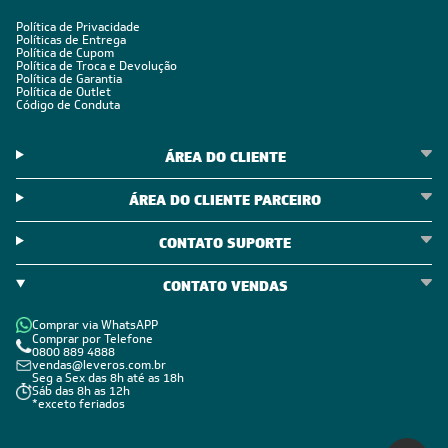
POLÍTICAS
Política de Privacidade
Políticas de Entrega
Política de Cupom
Política de Troca e Devolução
Política de Garantia
Política de Outlet
Código de Conduta
ÁREA DO CLIENTE
ÁREA DO CLIENTE PARCEIRO
CONTATO SUPORTE
CONTATO VENDAS
Comprar via WhatsAPP
Comprar por Telefone
0800 889 4888
vendas@leveros.com.br
Seg a Sex das 8h até as 18h
Sáb das 8h as 12h
*exceto feriados