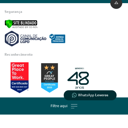
Segurança
Reconhecimento
Feito por: