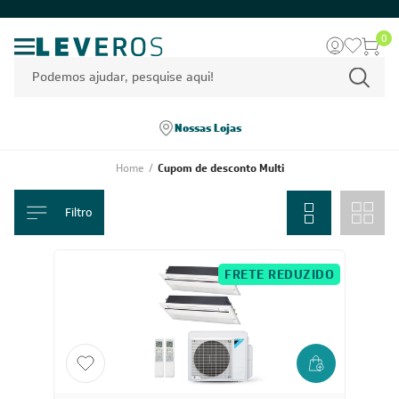
0
Nossas Lojas
Home
/
Cupom de desconto Multi
Filtro
FRETE REDUZIDO