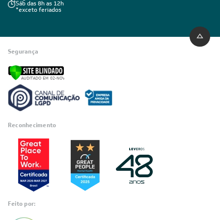
Sáb das 8h as 12h
*exceto feriados
Segurança
Reconhecimento
Feito por: