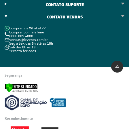
CONTATO SUPORTE
CONTATO VENDAS
Comprar via WhatsAPP
Comprar por Telefone
0800 889 4888
vendas@leveros.com.br
Seg a Sex das 8h até as 18h
Sáb das 8h as 12h
*exceto feriados
Segurança
Reconhecimento