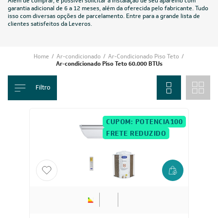
Além de comprar, é possível solicitar a instalação de seu aparelho com
garantia adicional de 6 a 12 meses, além da oferecida pelo fabricante. Tudo
isso com diversas opções de parcelamento. Entre para a grande lista de
clientes satisfeitos da Leveros.
Home
/
Ar-condicionado
/
Ar-Condicionado Piso Teto
/
Ar-condicionado Piso Teto 60.000 BTUs
Filtro
CUPOM: POTENCIA100
FRETE REDUZIDO