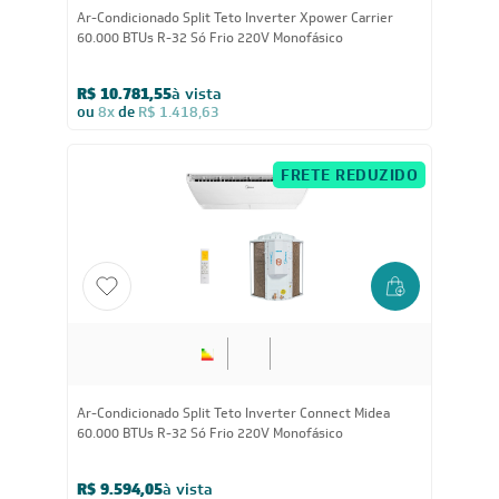
Ar-Condicionado Split Teto Inverter Xpower Carrier
60.000 BTUs R-32 Só Frio 220V Monofásico
R$ 10.781,55
à vista
ou
8x
de
R$ 1.418,63
FRETE REDUZIDO
Ar-Condicionado Split Teto Inverter Connect Midea
60.000 BTUs R-32 Só Frio 220V Monofásico
R$ 9.594,05
à vista