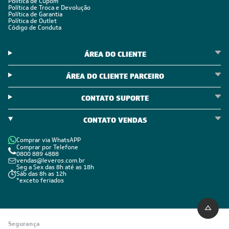
Política de Cupom
Política de Troca e Devolução
Política de Garantia
Política de Outlet
Código de Conduta
ÁREA DO CLIENTE
ÁREA DO CLIENTE PARCEIRO
CONTATO SUPORTE
CONTATO VENDAS
Comprar via WhatsAPP
Comprar por Telefone
0800 889 4888
vendas@leveros.com.br
Seg a Sex das 8h até as 18h
Sáb das 8h as 12h
*exceto feriados
Segurança