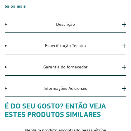
Saiba mais
Descrição
Especificação Técnica
Garantia do fornecedor
Informações Adicionais
É DO SEU GOSTO? ENTÃO VEJA
ESTES PRODUTOS SIMILARES
Nenhum produto encontrado nessa vitrine