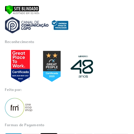
Reconhecimento
Feito por:
Formas de Pagamento
Informações
sobre seu