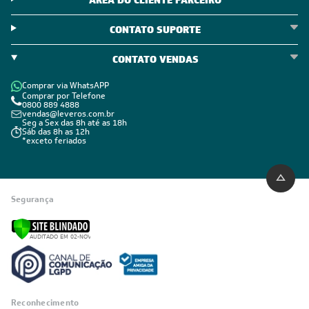
CONTATO SUPORTE
CONTATO VENDAS
Comprar via WhatsAPP
Comprar por Telefone
0800 889 4888
vendas@leveros.com.br
Seg a Sex das 8h até as 18h
Sáb das 8h as 12h
*exceto feriados
Segurança
Reconhecimento