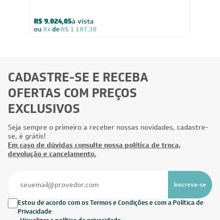
R$ 9.024,05
à vista
ou
8x
de
R$ 1.187,38
CADASTRE-SE E RECEBA
OFERTAS COM PREÇOS
EXCLUSIVOS
Seja sempre o primeiro a receber nossas novidades, cadastre-
se, é grátis!
Em caso de dúvidas consulte nossa política de troca,
devolução e cancelamento.
Inscreva-se
Estou de acordo com os Termos e Condições e com a Política de
Privacidade