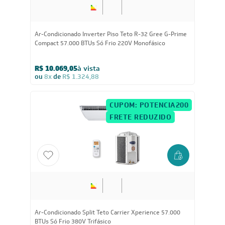
Ar-Condicionado Inverter Piso Teto R-32 Gree G-Prime
Compact 57.000 BTUs Só Frio 220V Monofásico
R$ 10.069,05
à vista
ou
8x
de
R$ 1.324,88
CUPOM: POTENCIA200
FRETE REDUZIDO
Ar-Condicionado Split Teto Carrier Xperience 57.000
BTUs Só Frio 380V Trifásico