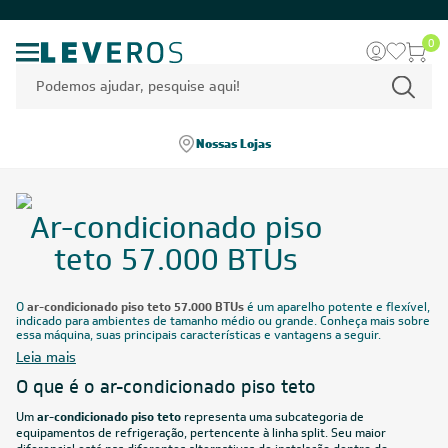
0
Nossas Lojas
Ar-condicionado piso
teto 57.000 BTUs
O
ar-condicionado piso teto 57.000 BTUs
é um aparelho potente e flexível,
indicado para ambientes de tamanho médio ou grande. Conheça mais sobre
essa máquina, suas principais características e vantagens a seguir.
Leia mais
O que é o ar-condicionado piso teto
Um
ar-condicionado piso teto
representa uma subcategoria de
equipamentos de refrigeração, pertencente à linha split. Seu maior