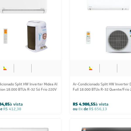
icionado Split HW Inverter Midea AI
Ar Condicionado Split HW G-Diamon
er 18.000 BTUs R-32 Quente/Frio
Inverter Wi-Fi Gree 18.000 BTUs Só
220V
19,05
à vista
R$ 3.989,05
à vista
de
R$ 449,88
ou
8x
de
R$ 524,88
18.000 BTUs
18.000 BTUs