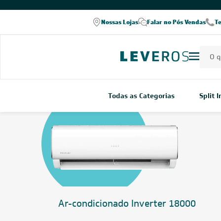
COMPRE PELO WHATSAPP
Nossas Lojas
Falar no Pós Vendas
T
Todas as Categorias
Split 
Ar-
Home