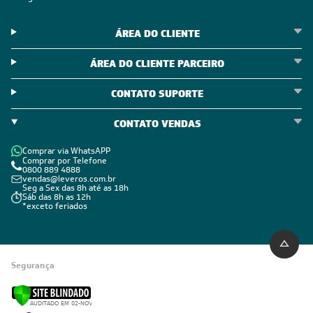
ÁREA DO CLIENTE
ÁREA DO CLIENTE PARCEIRO
CONTATO SUPORTE
CONTATO VENDAS
Comprar via WhatsAPP
Comprar por Telefone
0800 889 4888
vendas@leveros.com.br
Seg a Sex das 8h até as 18h
Sáb das 8h as 12h
*exceto feriados
Segurança