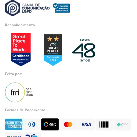
Reconhecimento
Feito por:
Formas de Pagamento
Informações
sobre seu
pedido?
Fale com a LIA