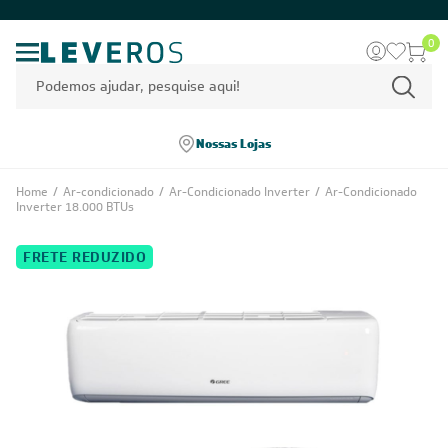
0
Nossas Lojas
Home
/
Ar-condicionado
/
Ar-Condicionado Inverter
/
Ar-Condicionado
Inverter 18.000 BTUs
FRETE REDUZIDO