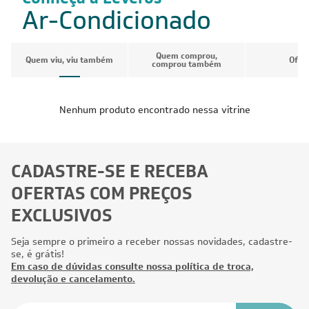
Ar-Condicionado
Quem comprou,
Quem viu, viu também
Ofer
comprou também
Nenhum produto encontrado nessa vitrine
CADASTRE-SE E RECEBA
OFERTAS COM PREÇOS
EXCLUSIVOS
Seja sempre o primeiro a receber nossas novidades, cadastre-
se, é grátis!
Em caso de dúvidas consulte nossa política de troca,
devolução e cancelamento.