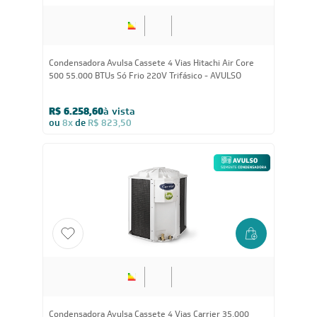
Condensadora Avulsa Cassete 4 Vias Hitachi Air Core
500 55.000 BTUs Só Frio 220V Trifásico - AVULSO
R$ 6.258,60
à vista
ou
8x
de
R$ 823,50
Condensadora Avulsa Cassete 4 Vias Carrier 35.000