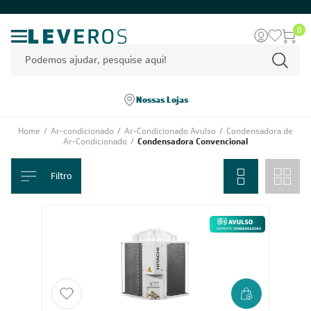
0
Nossas Lojas
Home
/
Ar-condicionado
/
Ar-Condicionado Avulso
/
Condensadora de
Ar-Condicionado
/
Condensadora Convencional
Filtro