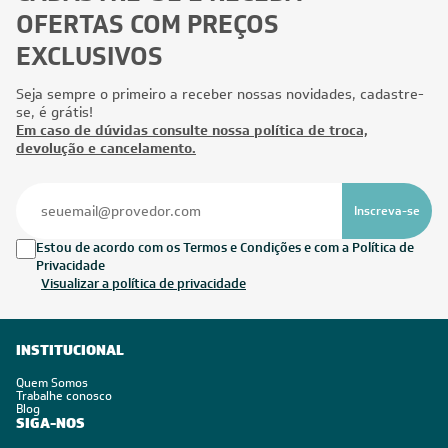
OFERTAS COM PREÇOS
EXCLUSIVOS
Seja sempre o primeiro a receber nossas novidades, cadastre-
se, é grátis!
Em caso de dúvidas consulte nossa política de troca,
devolução e cancelamento.
Inscreva-se
Estou de acordo com os Termos e Condições e com a Política de
Privacidade
Visualizar a política de privacidade
INSTITUCIONAL
Quem Somos
Trabalhe conosco
Blog
SIGA-NOS