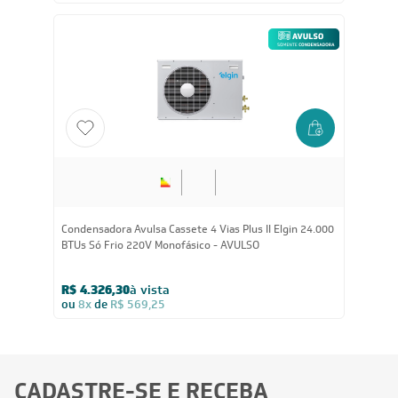
Condensadora Avulsa Cassete 4 Vias Plus II Elgin 24.000
BTUs Só Frio 220V Monofásico - AVULSO
R$ 4.326,30
à vista
ou
8x
de
R$ 569,25
CADASTRE-SE E RECEBA