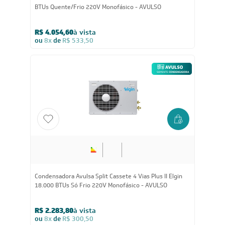
BTUs Quente/Frio 220V Monofásico - AVULSO
R$ 4.054,60
à vista
ou
8x
de
R$ 533,50
Condensadora Avulsa Split Cassete 4 Vias Plus II Elgin
18.000 BTUs Só Frio 220V Monofásico - AVULSO
R$ 2.283,80
à vista
ou
8x
de
R$ 300,50