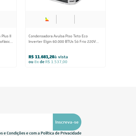
Plus II
Condensadora Avulsa Piso Teto Eco
ofásico
Inverter Elgin 60.000 BTUs Só Frio 220V
Monofásico - AVULSO
R$ 11.681,20
à vista
ou
8x
de
R$ 1.537,00
Inscreva-se
 e Condições e com a Política de Privacidade