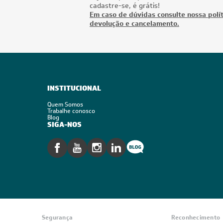
cadastre-se, é grátis!
Em caso de dúvidas consulte nossa polít
devolução e cancelamento.
INSTITUCIONAL
Quem Somos
Trabalhe conosco
Blog
SIGA-NOS
Segurança
Reconhecimento