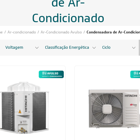
de Ar-
Condicionado
me
/
Ar-condicionado
/
Ar-Condicionado Avulso
/
Condensadora de Ar-Condicio
Voltagem
Classificação Energética
Ciclo