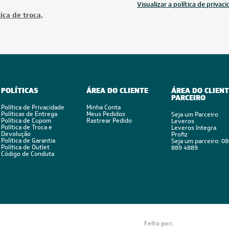
Visualizar a política de privac
ica de troca,
POLÍTICAS
ÁREA DO CLIENTE
ÁREA DO CLIENT
PARCEIRO
Política de Privacidade
Minha Conta
Políticas de Entrega
Meus Pedidos
Seja um Parceiro
Política de Cupom
Rastrear Pedido
Leveros
Política de Troca e
Leveros Integra
Devolução
Profiz
Política de Garantia
Seja um parceiro: 0
Política de Outlet
889 4889
Código de Conduta
Feito por: