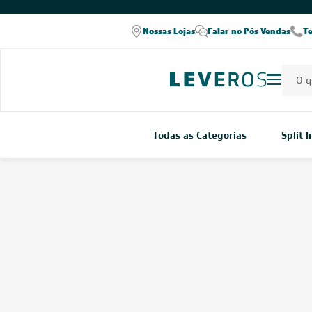
Nossas Lojas
Falar no Pós Vendas
T
Todas as Categorias
Split 