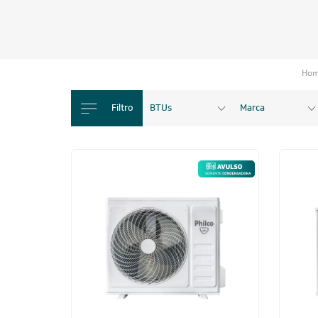
Ho
Filtro
BTUs
Marca