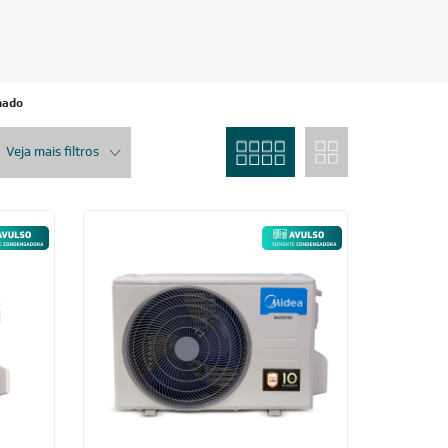
nado
Veja mais filtros