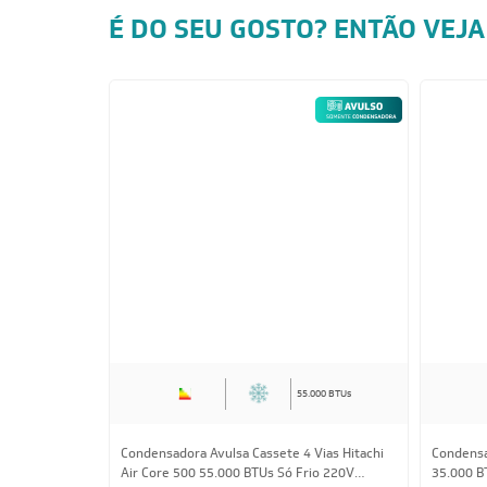
É DO SEU GOSTO? ENTÃO VEJA
55.000 BTUs
Condensadora Avulsa Cassete 4 Vias Hitachi
Condensa
Air Core 500 55.000 BTUs Só Frio 220V
35.000 B