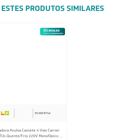
 ESTES PRODUTOS SIMILARES
35.000 BTUs
dora Avulsa Cassete 4 Vias Carrier
TUs Quente/Frio 220V Monofásico -