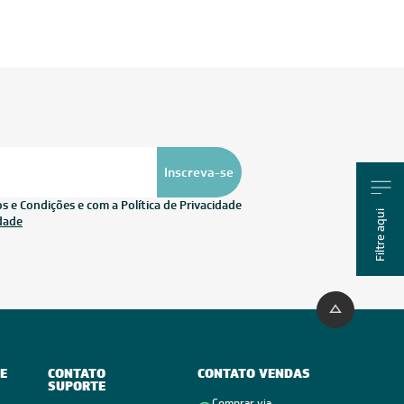
Inscreva-se
 e Condições e com a Política de Privacidade
Filtre aqui
idade
E
CONTATO
CONTATO VENDAS
SUPORTE
Comprar via