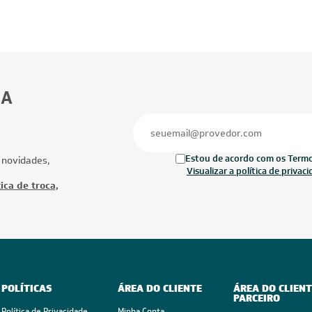
BA
Estou de acordo com os Termos
 novidades,
Visualizar a política de privac
ica de troca,
POLÍTICAS
ÁREA DO CLIENTE
ÁREA DO CLIENT
PARCEIRO
Política de Privacidade
Minha Conta