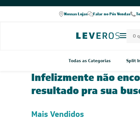
Nossas Lojas
Falar no Pós Vendas
T
Todas as Categorias
Split 
Infelizmente não enc
resultado pra sua bus
Mais Vendidos