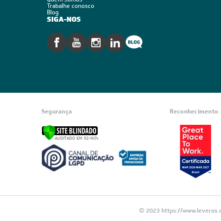
Trabalhe conosco
Blog
SIGA-NOS
Segurança
Reconhecimento
© 2023 https://www.leveros.