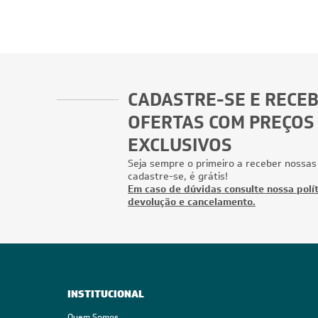
CADASTRE-SE E RECE
OFERTAS COM PREÇOS
EXCLUSIVOS
Seja sempre o primeiro a receber nossas
cadastre-se, é grátis!
Em caso de dúvidas consulte nossa polít
devolução e cancelamento.
INSTITUCIONAL
Quem Somos