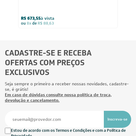
R$ 673,55
à vista
ou
8x
de
R$ 88,63
CADASTRE-SE E RECEBA
OFERTAS COM PREÇOS
EXCLUSIVOS
Seja sempre o primeiro a receber nossas novidades, cadastre-
se, é grátis!
Em caso de dúvidas consulte nossa política de troca,
devolução e cancelamento.
Inscreva-se
Estou de acordo com os Termos e Condições e com a Política de
Privacidade