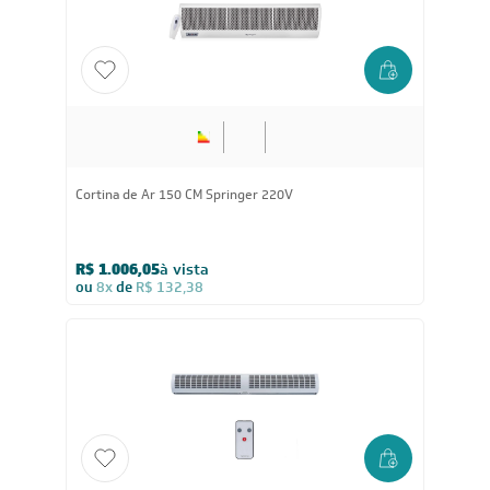
Cortina de Ar 150 CM Springer 220V
R$ 1.006,05
à vista
ou
8x
de
R$ 132,38