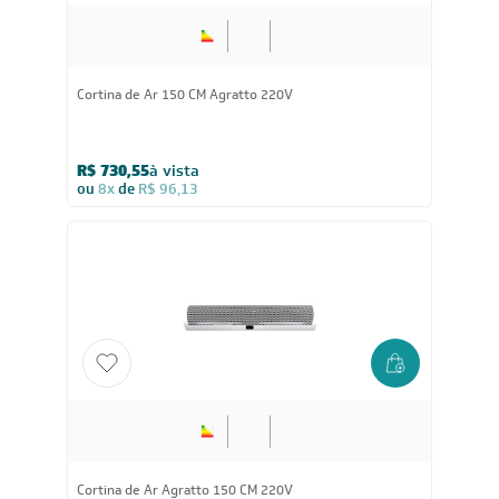
Cortina de Ar 150 CM Agratto 220V
R$ 730,55
à vista
ou
8x
de
R$ 96,13
Cortina de Ar Agratto 150 CM 220V