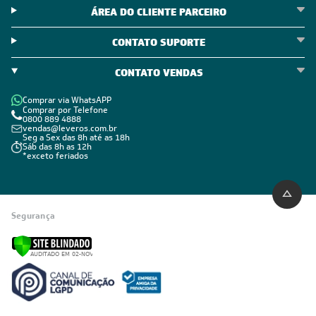
ÁREA DO CLIENTE PARCEIRO
CONTATO SUPORTE
CONTATO VENDAS
Comprar via WhatsAPP
Comprar por Telefone
0800 889 4888
vendas@leveros.com.br
Seg a Sex das 8h até as 18h
Sáb das 8h as 12h
*exceto feriados
Segurança