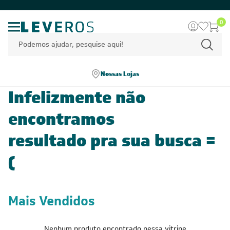
0
Nossas Lojas
Infelizmente não
encontramos
resultado pra sua busca =
(
Mais Vendidos
Nenhum produto encontrado nessa vitrine