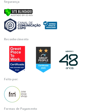
Segurança
Reconhecimento
Feito por:
Formas de Pagamento
Informações