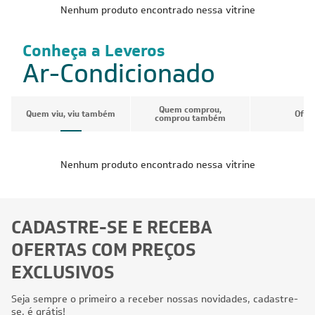
Nenhum produto encontrado nessa vitrine
Conheça a Leveros
Ar-Condicionado
Quem comprou,
Quem viu, viu também
Ofer
comprou também
Nenhum produto encontrado nessa vitrine
CADASTRE-SE E RECEBA
OFERTAS COM PREÇOS
EXCLUSIVOS
Seja sempre o primeiro a receber nossas novidades, cadastre-
se, é grátis!