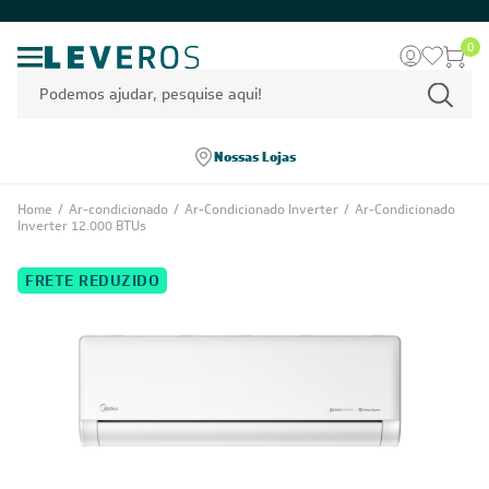
0
Nossas Lojas
Home
/
Ar-condicionado
/
Ar-Condicionado Inverter
/
Ar-Condicionado
Inverter 12.000 BTUs
FRETE REDUZIDO