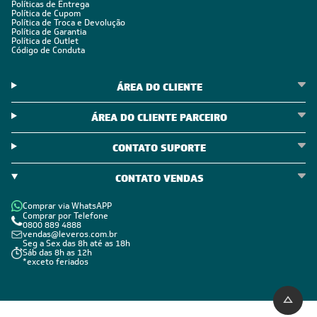
Políticas de Entrega
Política de Cupom
Política de Troca e Devolução
Política de Garantia
Política de Outlet
Código de Conduta
ÁREA DO CLIENTE
ÁREA DO CLIENTE PARCEIRO
CONTATO SUPORTE
CONTATO VENDAS
Comprar via WhatsAPP
Comprar por Telefone
0800 889 4888
vendas@leveros.com.br
Seg a Sex das 8h até as 18h
Sáb das 8h as 12h
*exceto feriados