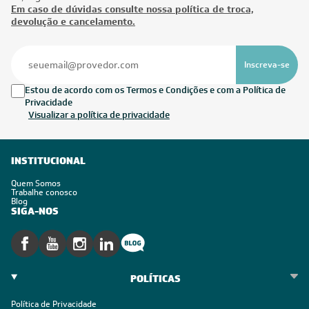
Em caso de dúvidas consulte nossa política de troca,
devolução e cancelamento.
Inscreva-se
Estou de acordo com os Termos e Condições e com a Política de
Privacidade
Visualizar a política de privacidade
INSTITUCIONAL
Quem Somos
Trabalhe conosco
Blog
SIGA-NOS
POLÍTICAS
Política de Privacidade