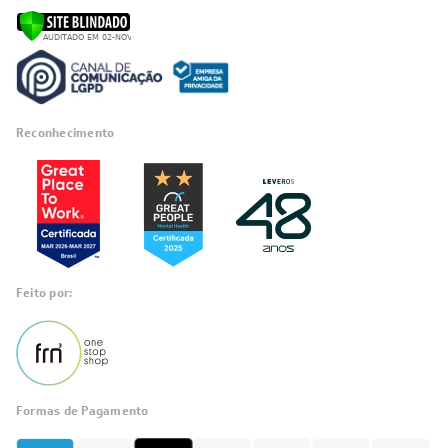
Reconhecimento
Feito por:
Formas de Pagamento
Informações
sobre seu
pedido?