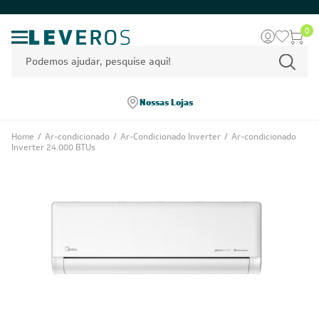
0
Nossas Lojas
Home
/
Ar-condicionado
/
Ar-Condicionado Inverter
/
Ar-condicionado
Inverter 24.000 BTUs