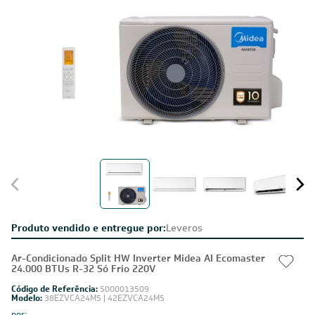
Produto vendido e entregue por:
Leveros
Ar-Condicionado Split HW Inverter Midea AI Ecomaster
24.000 BTUs R-32 Só Frio 220V
Código de Referência:
5000013509
Modelo:
38EZVCA24M5 | 42EZVCA24M5
por: