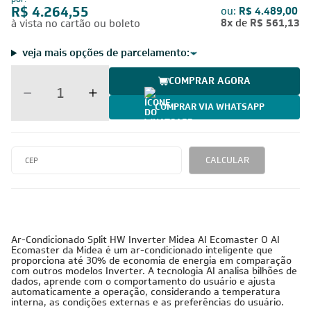
R$ 4.264,55
ou:
R$ 4.489,00
8x
de
R$ 561,13
à vista no cartão ou boleto
veja mais opções de parcelamento:
COMPRAR AGORA
COMPRAR VIA WHATSAPP
CALCULAR
Ar-Condicionado Split HW Inverter Midea AI Ecomaster O AI
Ecomaster da Midea é um ar-condicionado inteligente que
proporciona até 30% de economia de energia em comparação
com outros modelos Inverter. A tecnologia AI analisa bilhões de
dados, aprende com o comportamento do usuário e ajusta
automaticamente a operação, considerando a temperatura
interna, as condições externas e as preferências do usuário.