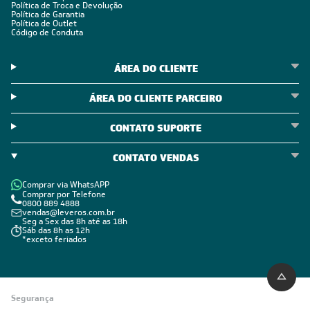
Política de Troca e Devolução
Política de Garantia
Política de Outlet
Código de Conduta
ÁREA DO CLIENTE
ÁREA DO CLIENTE PARCEIRO
CONTATO SUPORTE
CONTATO VENDAS
Comprar via WhatsAPP
Comprar por Telefone
0800 889 4888
vendas@leveros.com.br
Seg a Sex das 8h até as 18h
Sáb das 8h as 12h
*exceto feriados
Segurança