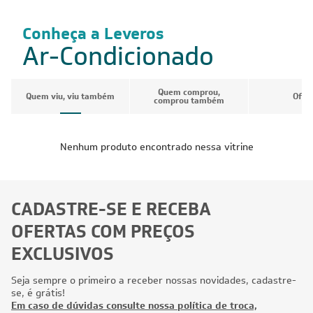
Conheça a Leveros
Ar-Condicionado
Quem comprou,
Quem viu, viu também
Ofer
comprou também
Nenhum produto encontrado nessa vitrine
CADASTRE-SE E RECEBA
OFERTAS COM PREÇOS
EXCLUSIVOS
Seja sempre o primeiro a receber nossas novidades, cadastre-
se, é grátis!
Em caso de dúvidas consulte nossa política de troca,