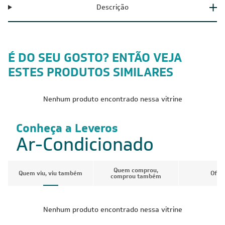
Descrição
É DO SEU GOSTO? ENTÃO VEJA
ESTES PRODUTOS SIMILARES
Nenhum produto encontrado nessa vitrine
Conheça a Leveros
Ar-Condicionado
Quem comprou,
Quem viu, viu também
Ofer
comprou também
Nenhum produto encontrado nessa vitrine